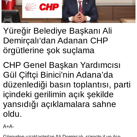
Yüreğir Belediye Başkanı Ali
Demirçalı‘dan Adanan CHP
örgütlerine şok suçlama
CHP Genel Başkan Yardımcısı
Gül Çiftçi Binici’nin Adana’da
düzenlediği basın toplantısı, parti
içindeki gerilimin açık şekilde
yansıdığı açıklamalara sahne
oldu.
A+A-
Görevden uzaklaştırılan Ali Demirçalı, süreçte il ve ilçe