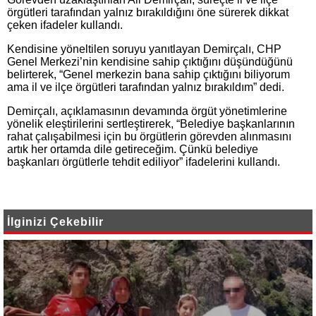
örgütleri tarafından yalnız bırakıldığını öne sürerek dikkat
çeken ifadeler kullandı.
Kendisine yöneltilen soruyu yanıtlayan Demirçalı, CHP
Genel Merkezi’nin kendisine sahip çıktığını düşündüğünü
belirterek, “Genel merkezin bana sahip çıktığını biliyorum
ama il ve ilçe örgütleri tarafından yalnız bırakıldım” dedi.
Demirçalı, açıklamasının devamında örgüt yönetimlerine
yönelik eleştirilerini sertleştirerek, “Belediye başkanlarının
rahat çalışabilmesi için bu örgütlerin görevden alınmasını
artık her ortamda dile getireceğim. Çünkü belediye
başkanları örgütlerle tehdit ediliyor” ifadelerini kullandı.
İlginizi Çekebilir