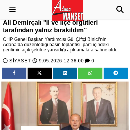
Ali Demirçalı "il ve ilçe örgütleri
tarafından yalnız bırakıldım"
CHP Genel Başkan Yardımcısı Gül Çiftçi Binici’nin
Adana’da düzenlediği basın toplantısı, parti içindeki
gerilimin açık şekilde yansıdığı açıklamalara sahne oldu.
SİYASET
9.05.2026 12:36:00
0