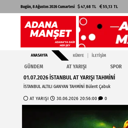
Bugün, 8 Ağustos 2026 Cumartesi
47,68 TL
55,13 TL
ANASAYFA
KÜNYE
İLETIŞIM
GÜNDEM
AT YARIŞI
SPOR
01.07.2026 İSTANBUL AT YARIŞI TAHMİNİ
İSTANBUL ALTILI GANYAN TAHMİNİ Bülent Çabuk
AT YARIŞI
30.06.2026 20:56:00
0