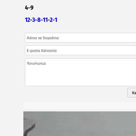
4-9
12-3-8-11-2-1
K