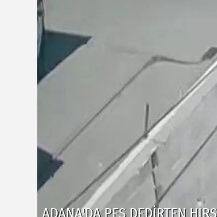
ADANA’DA EVLILIK YOLUNDAKI