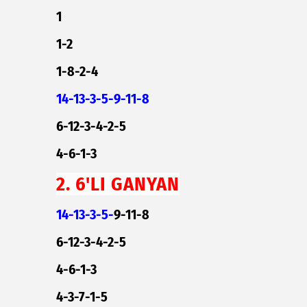
1
1-2
1-8-2-4
14-13-3-5-9-11-8
6-12-3-4-2-5
4-6-1-3
2. 6'LI GANYAN
14-13-3-5-
9-11-8
6-12-3-4-2-5
4-6-1-3
4-3-7-1-5