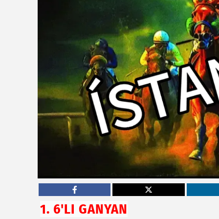
1. 6'LI GANYAN