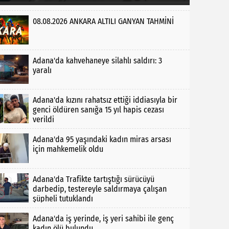
08.08.2026 ANKARA ALTILI GANYAN TAHMİNİ
Adana'da kahvehaneye silahlı saldırı: 3
yaralı
Adana'da kızını rahatsız ettiği iddiasıyla bir
genci öldüren sanığa 15 yıl hapis cezası
verildi
Adana'da 95 yaşındaki kadın miras arsası
için mahkemelik oldu
Adana'da Trafikte tartıştığı sürücüyü
darbedip, testereyle saldırmaya çalışan
şüpheli tutuklandı
Adana'da iş yerinde, iş yeri sahibi ile genç
kadın ölü bulundu