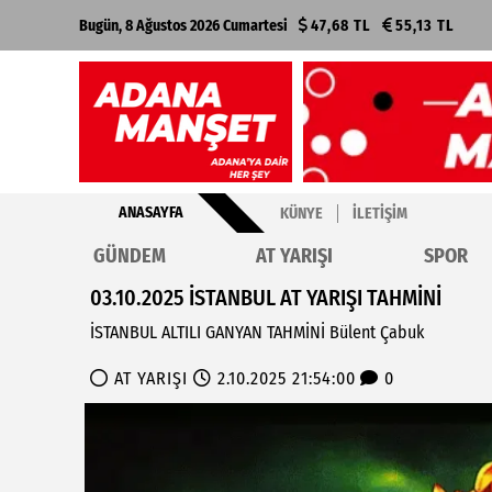
Bugün, 8 Ağustos 2026 Cumartesi
47,68 TL
55,13 TL
ANASAYFA
KÜNYE
İLETIŞIM
GÜNDEM
AT YARIŞI
SPOR
03.10.2025 İSTANBUL AT YARIŞI TAHMİNİ
İSTANBUL ALTILI GANYAN TAHMİNİ Bülent Çabuk
AT YARIŞI
2.10.2025 21:54:00
0