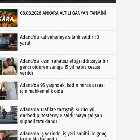
08.08.2026 ANKARA ALTILI GANYAN TAHMİNİ
Adana'da kahvehaneye silahlı saldırı: 3
yaralı
Adana'da kızını rahatsız ettiği iddiasıyla bir
genci öldüren sanığa 15 yıl hapis cezası
verildi
Adana'da 95 yaşındaki kadın miras arsası
için mahkemelik oldu
Adana'da Trafikte tartıştığı sürücüyü
darbedip, testereyle saldırmaya çalışan
şüpheli tutuklandı
Adana'da iş yerinde, iş yeri sahibi ile genç
kadın ölü bulundu