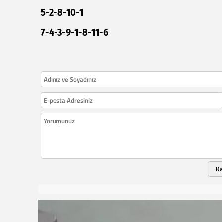
5-2-8-10-1
7-4-3-9-1-8-11-6
K