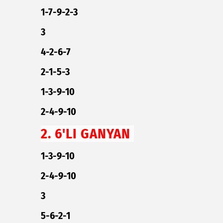
1-7-9-2-3
3
4-2-6-7
2-1-5-3
1-3-9-10
2-4-9-10
2. 6'LI GANYAN
1-3-9-10
2-4-9-10
3
5-6-2-1