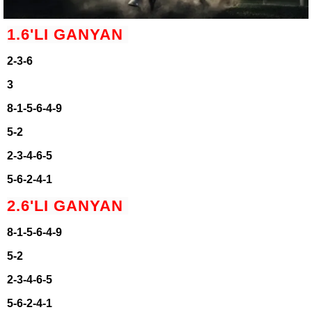
1.6'LI GANYAN
2-3-6
3
8-1-5-6-4-9
5-2
2-3-4-6-5
5-6-2-4-1
2.6'LI GANYAN
8-1-5-6-4-9
5-2
2-3-4-6-5
5-6-2-4-1