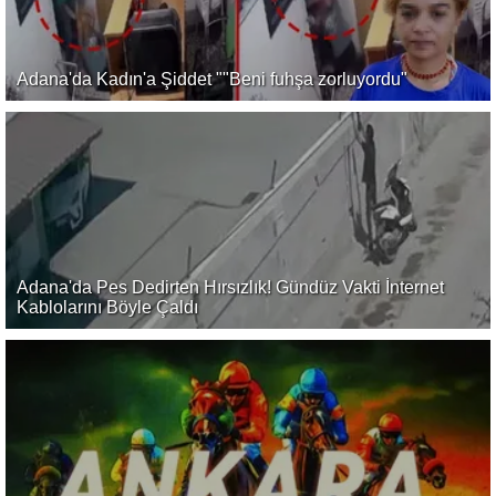
Adana'da Kadın'a Şiddet ""Beni fuhşa zorluyordu"
Adana'da Pes Dedirten Hırsızlık! Gündüz Vakti İnternet
Kablolarını Böyle Çaldı