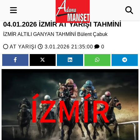
04.01.2026 İZMİR AT YARIŞI TAHMİNİ
İZMİR ALTILI GANYAN TAHMİNİ Bülent Çabuk
AT YARIŞI
3.01.2026 21:35:00
0