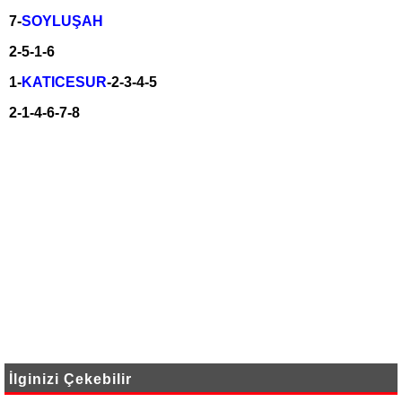
7-
SOYLUŞAH
2-5-1-6
1-
KATICESUR
-2-3-4-5
2-1-4-6-7-8
İlginizi Çekebilir