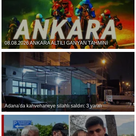
08.08.2026 ANKARA ALTILI GANYAN TAHMİNİ
Adana'da kahvehaneye silahlı saldırı: 3 yaralı