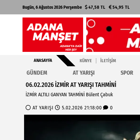
Bugün, 6 Ağustos 2026 Perşembe
47,58 TL
54,95 TL
ANASAYFA
KÜNYE
İLETIŞIM
GÜNDEM
AT YARIŞI
SPOR
06.02.2026 İZMİR AT YARIŞI TAHMİNİ
İZMİR ALTILI GANYAN TAHMİNİ Bülent Çabuk
AT YARIŞI
5.02.2026 21:18:00
0