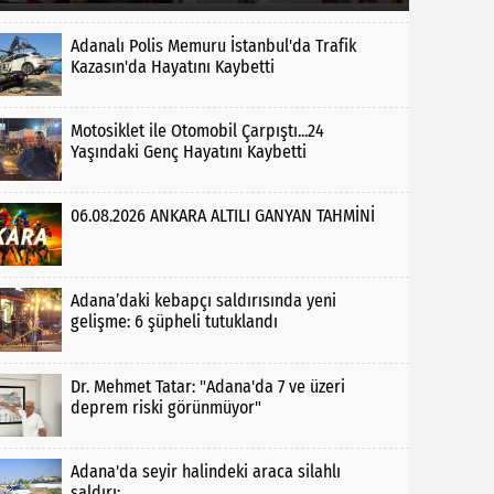
Adanalı Polis Memuru İstanbul'da Trafik
Kazasın'da Hayatını Kaybetti
Motosiklet ile Otomobil Çarpıştı...24
Yaşındaki Genç Hayatını Kaybetti
06.08.2026 ANKARA ALTILI GANYAN TAHMİNİ
Adana’daki kebapçı saldırısında yeni
gelişme: 6 şüpheli tutuklandı
Dr. Mehmet Tatar: "Adana'da 7 ve üzeri
deprem riski görünmüyor"
Adana'da seyir halindeki araca silahlı
saldırı: