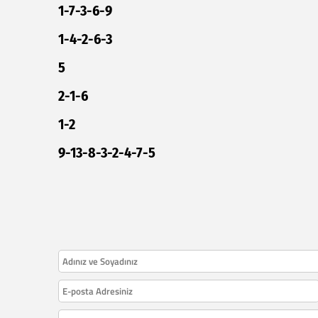
1-7-3-6-9
1-4-2-6-3
5
2-1-6
1-2
9-13-8-3-2-4-7-5