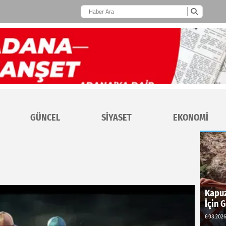
GÜNCEL
SİYASET
EKONOMİ
Kapuz
İçin 
6.08.2026