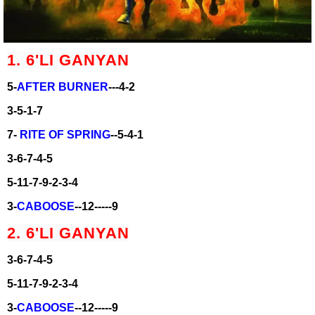
1. 6'LI GANYAN
5-
AFTER BURNER
---4-2
3-5-1-7
7-
RITE OF SPRING
--5-4-1
3-6-7-4-5
5-11-7-9-2-3-4
3-
CABOOSE
--12-----9
2. 6'LI GANYAN
3-6-7-4-5
5-11-7-9-2-3-4
3-
CABOOSE
--12-----9