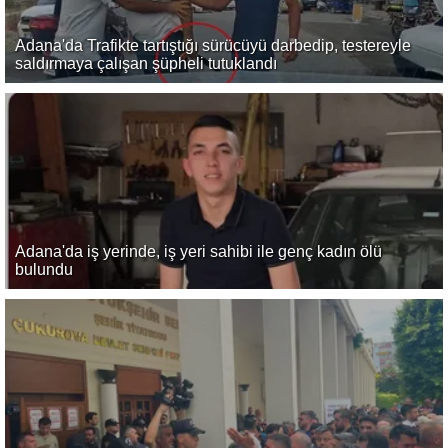
Adana'da Trafikte tartıştığı sürücüyü darbedip, testereyle
saldırmaya çalışan şüpheli tutuklandı
Adana'da iş yerinde, iş yeri sahibi ile genç kadın ölü
bulundu