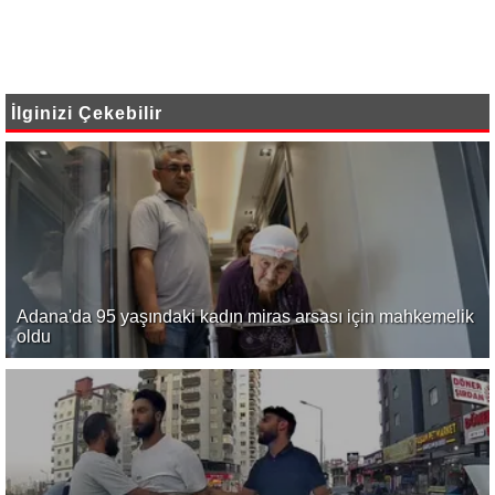
İlginizi Çekebilir
Adana'da 95 yaşındaki kadın miras arsası için mahkemelik
oldu