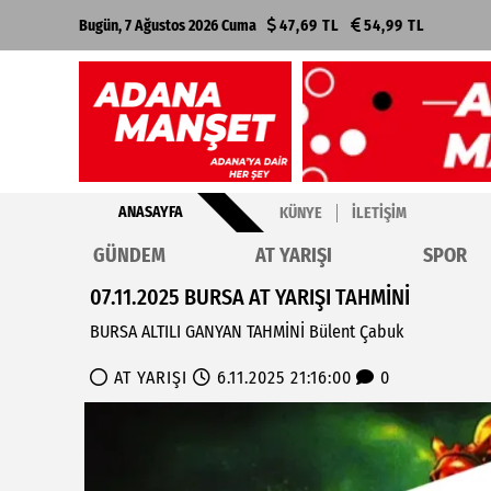
Bugün, 7 Ağustos 2026 Cuma
47,69 TL
54,99 TL
ANASAYFA
KÜNYE
İLETIŞIM
GÜNDEM
AT YARIŞI
SPOR
07.11.2025 BURSA AT YARIŞI TAHMİNİ
BURSA ALTILI GANYAN TAHMİNİ Bülent Çabuk
AT YARIŞI
6.11.2025 21:16:00
0