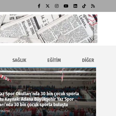
SAĞLIK
EĞİTİM
DİĞER
az Spor Okulları’nda 30 bin çocuk sporla
tu Kaynak: Adana Büyükşehir Yaz Spor
arı’nda 30 bin çocuk sporla buluştu
 05:07:00