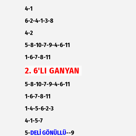
4-1
6-2-4-1-3-8
4-2
5-8-10-7-9-4-6-11
1-6-7-8-11
2. 6'LI GANYAN
5-8-10-7-9-4-6-11
1-6-7-8-11
1-4-5-6-2-3
4-1-5-7
5-
DELİ GÖNÜLLÜ
--9