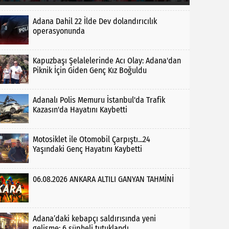
Adana Dahil 22 İlde Dev dolandırıcılık
operasyonunda
Kapuzbaşı Şelalelerinde Acı Olay: Adana'dan
Piknik İçin Giden Genç Kız Boğuldu
Adanalı Polis Memuru İstanbul'da Trafik
Kazasın'da Hayatını Kaybetti
Motosiklet ile Otomobil Çarpıştı...24
Yaşındaki Genç Hayatını Kaybetti
06.08.2026 ANKARA ALTILI GANYAN TAHMİNİ
Adana’daki kebapçı saldırısında yeni
gelişme: 6 şüpheli tutuklandı