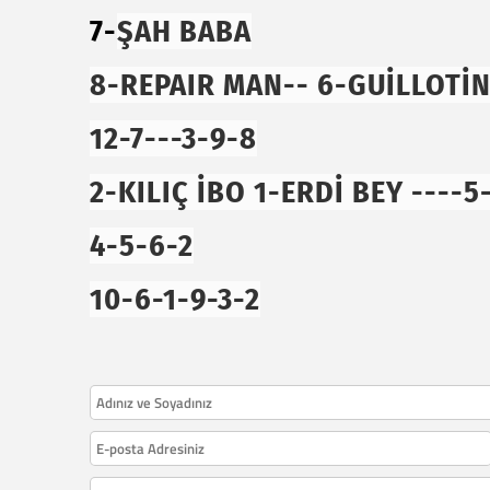
7-
ŞAH BABA
8-REPAIR MAN-- 6-GUİLLOTİ
12-7---3-9-8
2-KILIÇ İBO 1-ERDİ BEY ----5
4-5-6-2
10-6-1-9-3-2