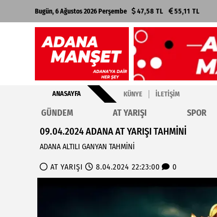
Bugün, 6 Ağustos 2026 Perşembe
47,58 TL
55,11 TL
ANASAYFA
KÜNYE
İLETIŞIM
GÜNDEM
AT YARIŞI
SPOR
09.04.2024 ADANA AT YARIŞI TAHMİNİ
ADANA ALTILI GANYAN TAHMİNİ
AT YARIŞI
8.04.2024 22:23:00
0