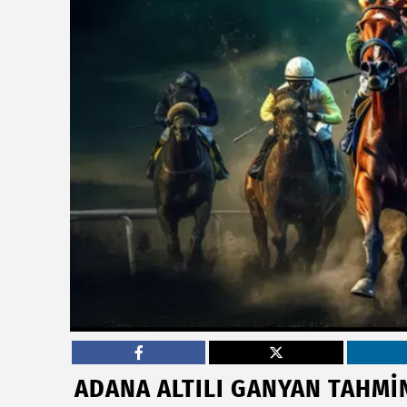
ADANA ALTILI GANYAN TAHMİ