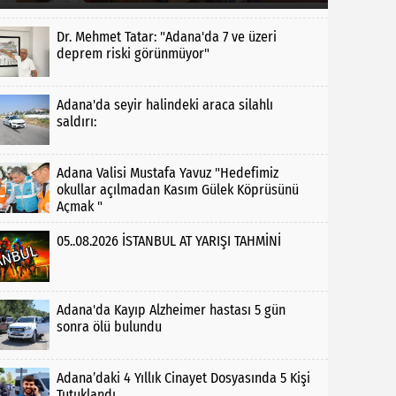
Dr. Mehmet Tatar: "Adana'da 7 ve üzeri
deprem riski görünmüyor"
Adana'da seyir halindeki araca silahlı
saldırı:
Adana Valisi Mustafa Yavuz "Hedefimiz
okullar açılmadan Kasım Gülek Köprüsünü
Açmak "
05..08.2026 İSTANBUL AT YARIŞI TAHMİNİ
Adana'da Kayıp Alzheimer hastası 5 gün
sonra ölü bulundu
Adana’daki 4 Yıllık Cinayet Dosyasında 5 Kişi
Tutuklandı