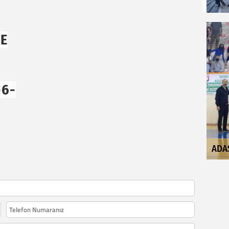
NE
-6-
ADA