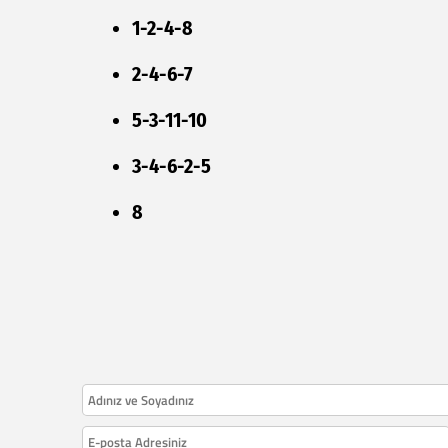
1-2-4-8
2-4-6-7
5-3-11-10
3-4-6-2-5
8