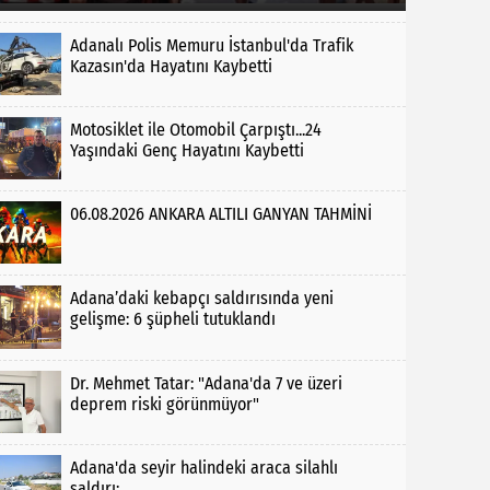
Adanalı Polis Memuru İstanbul'da Trafik
Kazasın'da Hayatını Kaybetti
Motosiklet ile Otomobil Çarpıştı...24
Yaşındaki Genç Hayatını Kaybetti
06.08.2026 ANKARA ALTILI GANYAN TAHMİNİ
Adana’daki kebapçı saldırısında yeni
gelişme: 6 şüpheli tutuklandı
Dr. Mehmet Tatar: "Adana'da 7 ve üzeri
deprem riski görünmüyor"
Adana'da seyir halindeki araca silahlı
saldırı: