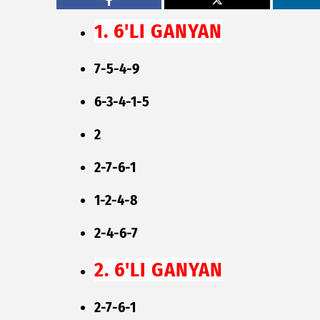
1. 6'LI GANYAN
7-5-4-9
6-3-4-1-5
2
2-7-6-1
1-2-4-8
2-4-6-7
2. 6'LI GANYAN
2-7-6-1