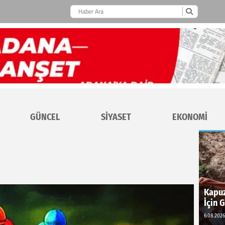
GÜNCEL
SİYASET
EKONOMİ
Kapuz
İçin 
6.08.2026