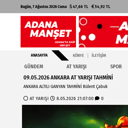
Bugün, 7 Ağustos 2026 Cuma
47,66 TL
54,92 TL
ANASAYFA
KÜNYE
İLETIŞIM
GÜNDEM
AT YARIŞI
SPOR
09.05.2026 ANKARA AT YARIŞI TAHMİNİ
ANKARA ALTILI GANYAN TAHMİNİ Bülent Çabuk
AT YARIŞI
8.05.2026 21:07:00
0