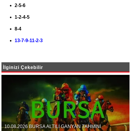
2-5-6
1-2-4-5
8-4
13-7-9-11-2-3
İlginizi Çekebilir
10.08.2026 BURSA ALTILI GANYAN TAHMİNİ