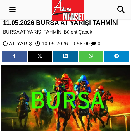
11.05.2026 BURSA AT YARIŞI TAHMİNİ
BURSA AT YARIŞI TAHMİNİ Bülent Çabuk
AT YARIŞI
10.05.2026 19:58:00
0