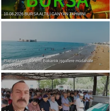
10.08.2026 BURSA ALTILI GANYAN TAHMİNİ
Plajlarda yeni dönem: Bakanlık işgallere müdahale
edebilecek