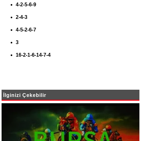
4-2-5-6-9
2-4-3
4-5-2-6-7
3
16-2-1-6-14-7-4
İlginizi Çekebilir