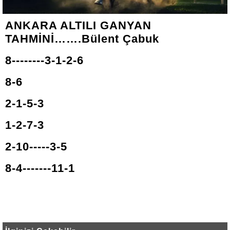
ANKARA ALTILI GANYAN
TAHMİNİ…….Bülent Çabuk
8--------3-1-2-6
8-6
2-1-5-3
1-2-7-3
2-10-----3-5
8-4-------11-1