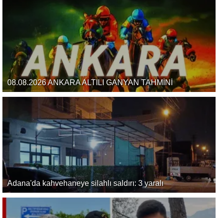
08.08.2026 ANKARA ALTILI GANYAN TAHMİNİ
Adana'da kahvehaneye silahlı saldırı: 3 yaralı