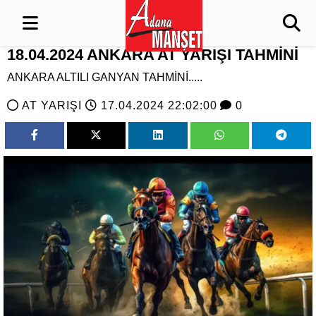
18.04.2024 ANKARA AT YARIŞI TAHMİNİ
ANKARA ALTILI GANYAN TAHMİNİ.....
AT YARIŞI
17.04.2024 22:02:00
0