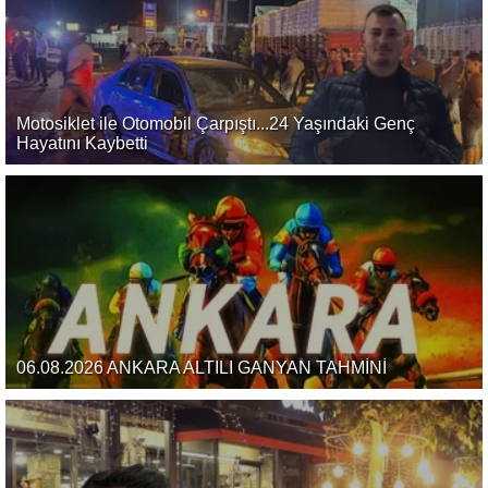
Motosiklet ile Otomobil Çarpıştı...24 Yaşındaki Genç
Hayatını Kaybetti
06.08.2026 ANKARA ALTILI GANYAN TAHMİNİ