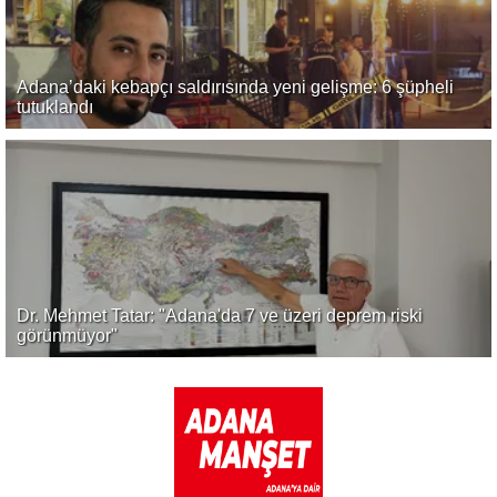
Adana’daki kebapçı saldırısında yeni gelişme: 6 şüpheli
tutuklandı
Dr. Mehmet Tatar: "Adana'da 7 ve üzeri deprem riski
görünmüyor"