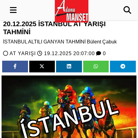
20.12.2025 İSTANBUL AT YARIŞI
TAHMİNİ
İSTANBUL ALTILI GANYAN TAHMİNİ Bülent Çabuk
AT YARIŞI
19.12.2025 20:07:00
0