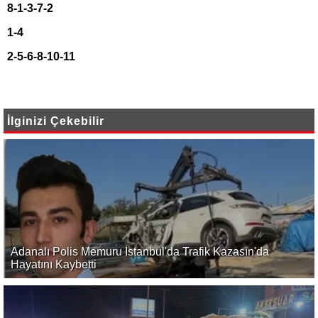
8-1-3-7-2
1-4
2-5-6-8-10-11
İlginizi Çekebilir
Adanalı Polis Memuru İstanbul'da Trafik Kazasın'da
Hayatını Kaybetti