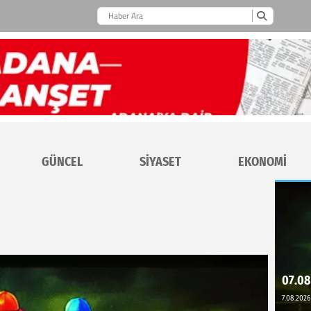
GÜNCEL
SİYASET
EKONOMİ
07.08
7.08.2026