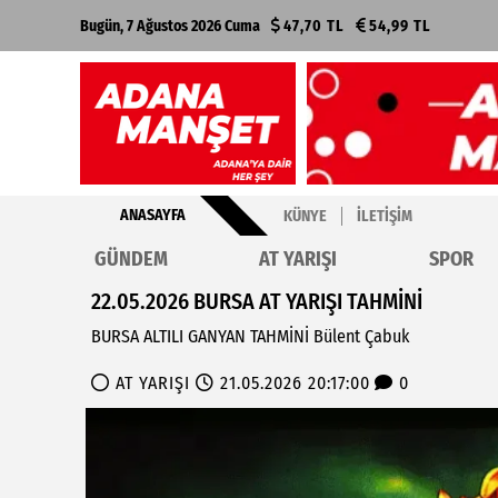
Bugün, 7 Ağustos 2026 Cuma
47,70 TL
54,99 TL
ANASAYFA
KÜNYE
İLETIŞIM
GÜNDEM
AT YARIŞI
SPOR
22.05.2026 BURSA AT YARIŞI TAHMİNİ
BURSA ALTILI GANYAN TAHMİNİ Bülent Çabuk
AT YARIŞI
21.05.2026 20:17:00
0