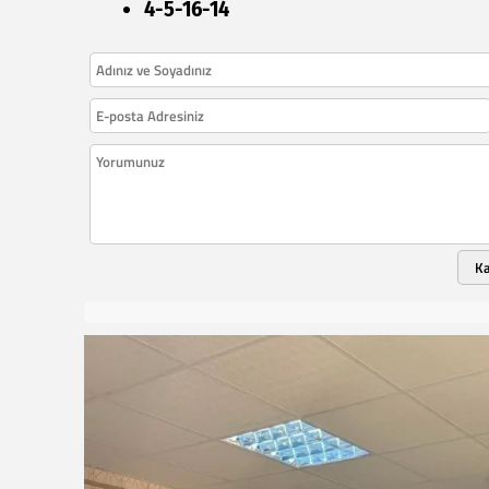
4-5-16-14
K