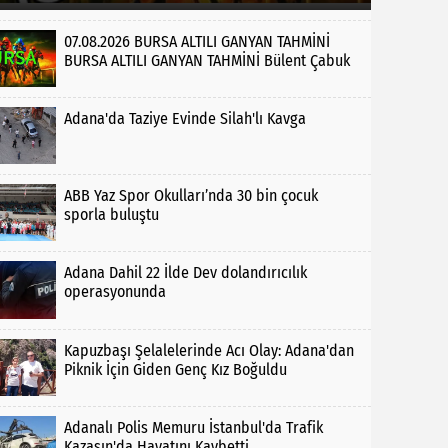
07.08.2026 BURSA ALTILI GANYAN TAHMİNİ
BURSA ALTILI GANYAN TAHMİNİ Bülent Çabuk
Adana'da Taziye Evinde Silah'lı Kavga
ABB Yaz Spor Okulları’nda 30 bin çocuk
sporla buluştu
Adana Dahil 22 İlde Dev dolandırıcılık
operasyonunda
Kapuzbaşı Şelalelerinde Acı Olay: Adana'dan
Piknik İçin Giden Genç Kız Boğuldu
Adanalı Polis Memuru İstanbul'da Trafik
Kazasın'da Hayatını Kaybetti