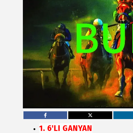
1. 6'LI GANYAN