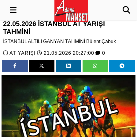
22.05.2026 İSTANBUL AT YARIŞI
TAHMİNİ
İSTANBUL ALTILI GANYAN TAHMİNİ Bülent Çabuk
AT YARIŞI
21.05.2026 20:27:00
0