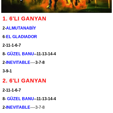
1. 6'LI GANYAN
2-
ALMUTANABİY
6
-
EL GLADIADOR
2-11-1-6-7
8-
GÜZEL BANU
--11-13-14-4
2-
INEVITABLE
----
3-7-8
3-9-1
2. 6'LI GANYAN
2-11-1-6-7
8-
GÜZEL BANU
--11-13-14-4
2-
INEVITABLE
----3-7-8