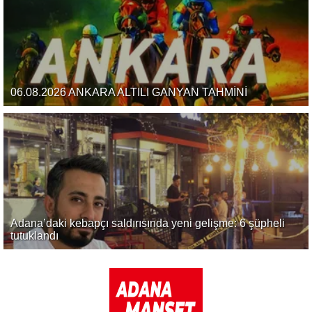
06.08.2026 ANKARA ALTILI GANYAN TAHMİNİ
Adana’daki kebapçı saldırısında yeni gelişme: 6 şüpheli
tutuklandı