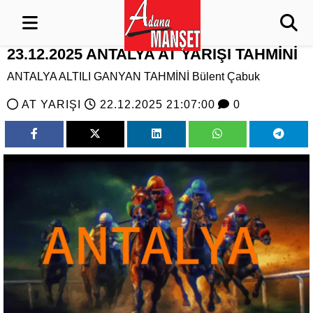
23.12.2025 ANTALYA AT YARIŞI TAHMİNİ
ANTALYA ALTILI GANYAN TAHMİNİ Bülent Çabuk
AT YARIŞI
22.12.2025 21:07:00
0