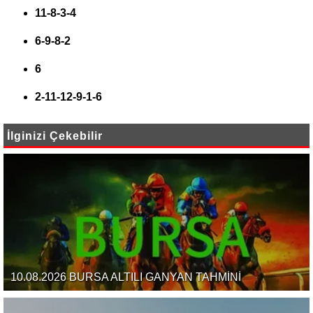
11-8-3-4
6-9-8-2
6
2-11-12-9-1-6
İlginizi Çekebilir
10.08.2026 BURSA ALTILI GANYAN TAHMİNİ