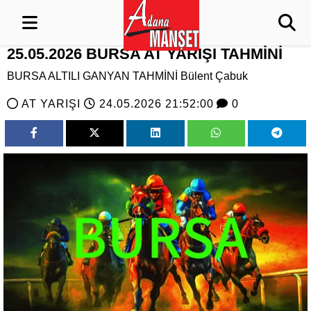
25.05.2026 BURSA AT YARIŞI TAHMİNİ
BURSA ALTILI GANYAN TAHMİNİ Bülent Çabuk
AT YARIŞI
24.05.2026 21:52:00
0