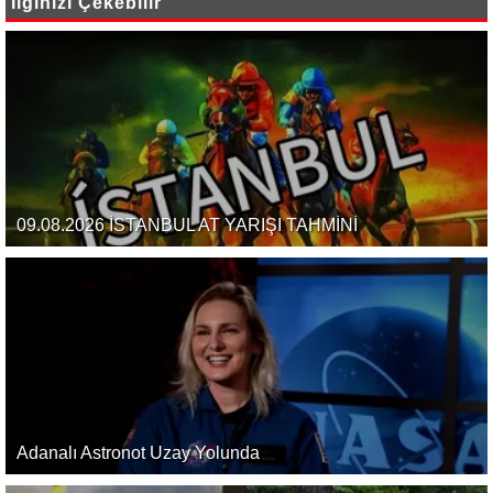
İlginizi Çekebilir
09.08.2026 İSTANBUL AT YARIŞI TAHMİNİ
Adanalı Astronot Uzay Yolunda