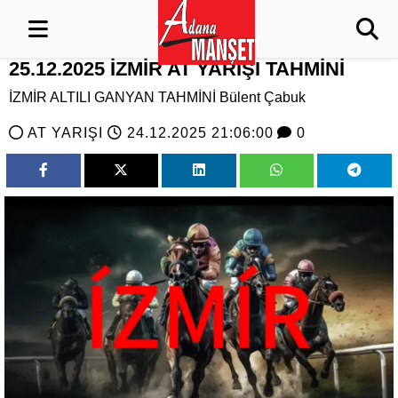
25.12.2025 İZMİR AT YARIŞI TAHMİNİ
İZMİR ALTILI GANYAN TAHMİNİ Bülent Çabuk
AT YARIŞI
24.12.2025 21:06:00
0