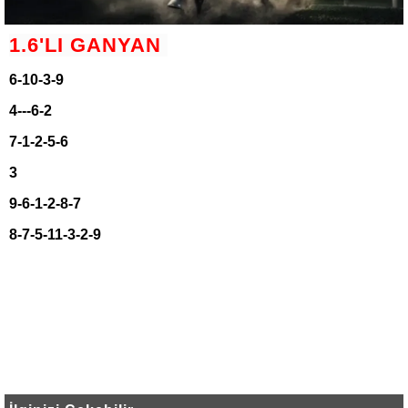
1.6'LI GANYAN
6-10-3-9
4---6-2
7-1-2-5-6
3
9-6-1-2-8-7
8-7-5-11-3-2-9