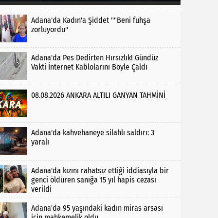
Adana'da Kadın'a Şiddet ""Beni fuhşa
zorluyordu"
Adana'da Pes Dedirten Hırsızlık! Gündüz
Vakti İnternet Kablolarını Böyle Çaldı
08.08.2026 ANKARA ALTILI GANYAN TAHMİNİ
Adana'da kahvehaneye silahlı saldırı: 3
yaralı
Adana'da kızını rahatsız ettiği iddiasıyla bir
genci öldüren sanığa 15 yıl hapis cezası
verildi
Adana'da 95 yaşındaki kadın miras arsası
için mahkemelik oldu