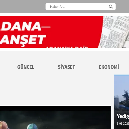
GÜNCEL
SİYASET
EKONOMİ
Yedig
8.08.2026