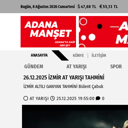
Bugün, 8 Ağustos 2026 Cumartesi
47,68 TL
55,13 TL
ANASAYFA
KÜNYE
İLETIŞIM
GÜNDEM
AT YARIŞI
SPOR
26.12.2025 İZMİR AT YARIŞI TAHMİNİ
İZMİR ALTILI GANYAN TAHMİNİ Bülent Çabuk
AT YARIŞI
25.12.2025 19:55:00
0