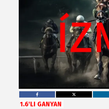
1.6'LI GANYAN