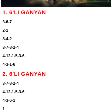
1. 6'LI GANYAN
3-6-7
2-1
8-4-2
3-7-8-2-4
4-12-1-5-3-6
4-3-1-6
2. 6'LI GANYAN
3-7-8-2-4
4-12-1-5-3-6
4-3-6-1
1