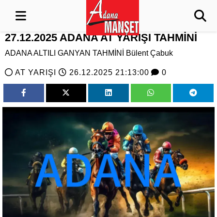
27.12.2025 ADANA AT YARIŞI TAHMİNİ
ADANA ALTILI GANYAN TAHMİNİ Bülent Çabuk
AT YARIŞI
26.12.2025 21:13:00
0