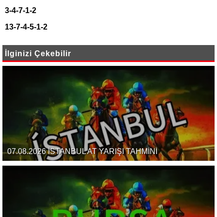
3-4-7-1-2
13-7-4-5-1-2
İlginizi Çekebilir
07.08.2026 İSTANBUL AT YARIŞI TAHMİNİ