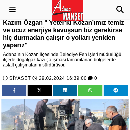
Kazım Özgan " Yeter'ki Kozan’ımız temiz
ve ucuz enerjiye kavuşsun biz gerekirse
hiç durmadan çalışır o yolları yeniden
yaparız"
Adana’nın Kozan ilçesinde Belediye Fen işleri müdürlüğü
ilçede doğalgaz kazı çalışması tamamlanan bölgelerde
asfalt çalışmalarını sürdürüyor.
SİYASET
29.02.2024 16:39:00
0