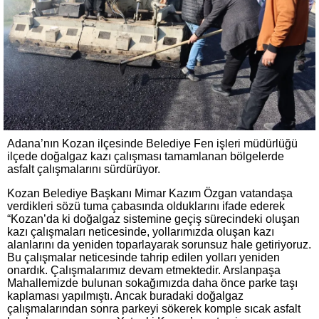
Adana’nın Kozan ilçesinde Belediye Fen işleri müdürlüğü
ilçede doğalgaz kazı çalışması tamamlanan bölgelerde
asfalt çalışmalarını sürdürüyor.
Kozan Belediye Başkanı Mimar Kazım Özgan vatandaşa
verdikleri sözü tuma çabasında olduklarını ifade ederek
“Kozan’da ki doğalgaz sistemine geçiş sürecindeki oluşan
kazı çalışmaları neticesinde, yollarımızda oluşan kazı
alanlarını da yeniden toparlayarak sorunsuz hale getiriyoruz.
Bu çalışmalar neticesinde tahrip edilen yolları yeniden
onardık. Çalışmalarımız devam etmektedir. Arslanpaşa
Mahallemizde bulunan sokağımızda daha önce parke taşı
kaplaması yapılmıştı. Ancak buradaki doğalgaz
çalışmalarından sonra parkeyi sökerek komple sıcak asfalt