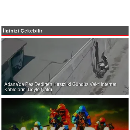
İlginizi Çekebilir
Adana'da Pes Dedirten Hırsızlık! Gündüz Vakti İnternet
Kablolarını Böyle Çaldı