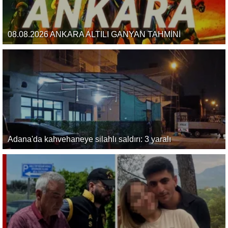
08.08.2026 ANKARA ALTILI GANYAN TAHMİNİ
Adana'da kahvehaneye silahlı saldırı: 3 yaralı