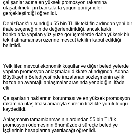
çalışanlar adına en yüksek promosyon rakamına
ulaşabilmek için bankalarla yoğun görüşmeler
gerçekleştirdiği öğrenildi.
DenizBank’ın sunduğu 55 bin TL’lik teklifin ardından yeni bir
ihale seçeneğinin de değerlendirildiği, ancak farklı
bankalarla yapılan yüz yüze görüşmelerde daha yüksek bir
teklif alınamaması üzerine mevcut teklifin kabul edildiği
belirtildi.
Yetkililer, mevcut ekonomik koşullar ve diğer belediyelerde
yapılan promosyon anlaşmaları dikkate alındığında, Adana
Büyükşehir Belediyesi’nde imzalanan sözleşmenin aylık
bazda en avantajlı anlaşmalar arasında yer aldığını ifade
etti.
Çalışanların haklarının korunması ve en yüksek promosyon
rakamına ulaşılması amacıyla sürecin titizlikle yürütüldüğü
kaydedildi.
Anlaşmanın tamamlanmasının ardından 55 bin TL’lik
promosyon ödemesinin önümüzdeki süreçte belediye
işçilerinin hesaplarına yatırılacağı öğrenildi.