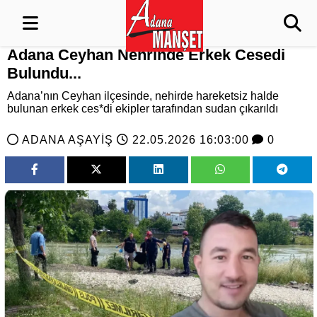
Adana Ceyhan Nehrinde Erkek Cesedi
Bulundu...
Adana’nın Ceyhan ilçesinde, nehirde hareketsiz halde
bulunan erkek ces*di ekipler tarafından sudan çıkarıldı
ADANA AŞAYİŞ
22.05.2026 16:03:00
0