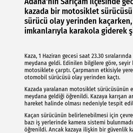
Adana'nın Sarıçam ilçesinde ge
kazada bir motosiklet sürücüsü
sürücü olay yerinden kaçarken,
imkanlarıyla karakola giderek ş
Kaza, 1 Haziran gecesi saat 23.30 sıralarınd
meydana geldi. Edinilen bilgilere göre, seyir 
motosiklete çarptı. Çarpmanın etkisiyle yer
otomobil sürücüsü olay yerinden kaçtı.
Kazada yaralanan motosiklet sürücüsünün el
meydana geldiği öğrenildi. Kazaya karışan ar
hareket halinde olması nedeniyle tespit edil
Kaçan sürücünün belirlenebilmesi için çevred
bazı iş yerlerinde kamera sistemi bulunmadı
öğrenildi. Ancak kazaya ilişkin bir güvenlik 