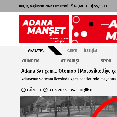
Bugün, 8 Ağustos 2026 Cumartesi
47,68 TL
55,13 TL
ANASAYFA
KÜNYE
İLETIŞIM
GÜNDEM
AT YARIŞI
SPOR
Adana Sarıçam... Otomobil Motosikletliye çar
Adana'nın Sarıçam ilçesinde gece saatlerinde meydana 
GÜNCEL
3.06.2026 13:43:00
0