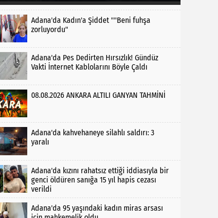
Adana'da Kadın'a Şiddet ""Beni fuhşa
zorluyordu"
Adana'da Pes Dedirten Hırsızlık! Gündüz
Vakti İnternet Kablolarını Böyle Çaldı
08.08.2026 ANKARA ALTILI GANYAN TAHMİNİ
Adana'da kahvehaneye silahlı saldırı: 3
yaralı
Adana'da kızını rahatsız ettiği iddiasıyla bir
genci öldüren sanığa 15 yıl hapis cezası
verildi
Adana'da 95 yaşındaki kadın miras arsası
için mahkemelik oldu