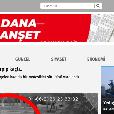
GÜNCEL
SİYASET
EKONOMİ
pıp kaçtı..
gelen kazada bir motosiklet sürücüsü yaralandı.
Yedig
8.08.2026