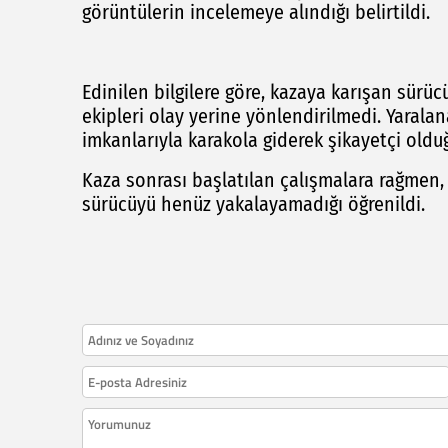
görüntülerin incelemeye alındığı belirtildi.
Edinilen bilgilere göre, kazaya karışan sürü
ekipleri olay yerine yönlendirilmedi. Yaral
imkanlarıyla karakola giderek şikayetçi olduğ
Kaza sonrası başlatılan çalışmalara rağmen,
sürücüyü henüz yakalayamadığı öğrenildi.