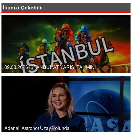
İlginizi Çekebilir
09.08.2026 İSTANBUL AT YARIŞI TAHMİNİ
Adanalı Astronot Uzay Yolunda