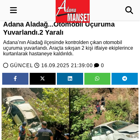
Adana Aladağ...Otomobil Uçuruma
Yuvarlandı.2 Yaralı
Adana’nın Aladağ ilçesinde kontrolden çıkan otomobil
uçuruma yuvarlandı. Araçta sıkışan 2 kişi itfaiye ekiplerince
kurtarılarak hastaneye kaldırıldı.
GÜNCEL
16.09.2025 21:39:00
0