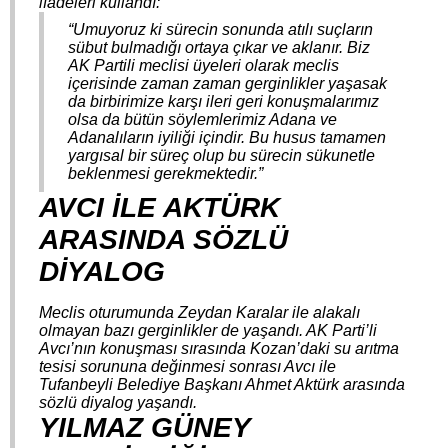
ifadeleri kullandı:
“Umuyoruz ki sürecin sonunda atılı suçların
sübut bulmadığı ortaya çıkar ve aklanır. Biz
AK Partili meclisi üyeleri olarak meclis
içerisinde zaman zaman gerginlikler yaşasak
da birbirimize karşı ileri geri konuşmalarımız
olsa da bütün söylemlerimiz Adana ve
Adanalıların iyiliği içindir. Bu husus tamamen
yargısal bir süreç olup bu sürecin sükunetle
beklenmesi gerekmektedir.”
AVCI İLE AKTÜRK
ARASINDA SÖZLÜ
DİYALOG
Meclis oturumunda Zeydan Karalar ile alakalı
olmayan bazı gerginlikler de yaşandı. AK Parti’li
Avcı’nın konuşması sırasında Kozan’daki su arıtma
tesisi sorununa değinmesi sonrası Avcı ile
Tufanbeyli Belediye Başkanı Ahmet Aktürk arasında
sözlü diyalog yaşandı.
YILMAZ GÜNEY