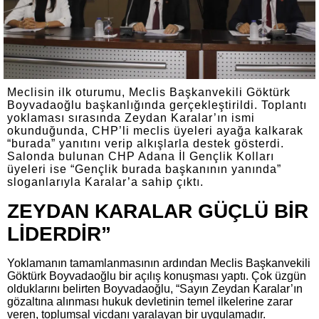
Meclisin ilk oturumu, Meclis Başkanvekili Göktürk
Boyvadaoğlu başkanlığında gerçekleştirildi. Toplantı
yoklaması sırasında Zeydan Karalar’ın ismi
okunduğunda, CHP’li meclis üyeleri ayağa kalkarak
“burada” yanıtını verip alkışlarla destek gösterdi.
Salonda bulunan CHP Adana İl Gençlik Kolları
üyeleri ise “Gençlik burada başkanının yanında”
sloganlarıyla Karalar’a sahip çıktı.
ZEYDAN KARALAR GÜÇLÜ BİR
LİDERDİR”
Yoklamanın tamamlanmasının ardından Meclis Başkanvekili
Göktürk Boyvadaoğlu bir açılış konuşması yaptı. Çok üzgün
olduklarını belirten Boyvadaoğlu, “Sayın Zeydan Karalar’ın
gözaltına alınması hukuk devletinin temel ilkelerine zarar
veren, toplumsal vicdanı yaralayan bir uygulamadır.