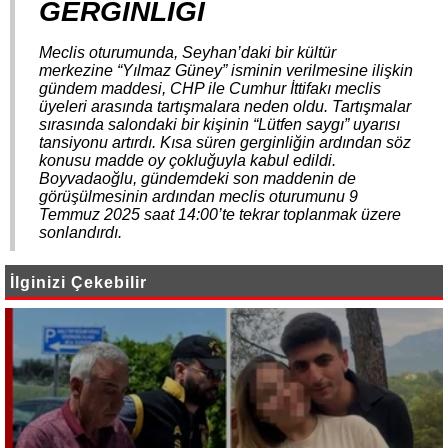
GERGİNLİĞİ
Meclis oturumunda, Seyhan’daki bir kültür
merkezine “Yılmaz Güney” isminin verilmesine ilişkin
gündem maddesi, CHP ile Cumhur İttifakı meclis
üyeleri arasında tartışmalara neden oldu. Tartışmalar
sırasında salondaki bir kişinin “Lütfen saygı” uyarısı
tansiyonu artırdı. Kısa süren gerginliğin ardından söz
konusu madde oy çokluğuyla kabul edildi.
Boyvadaoğlu, gündemdeki son maddenin de
görüşülmesinin ardından meclis oturumunu 9
Temmuz 2025 saat 14:00’te tekrar toplanmak üzere
sonlandırdı.
İlginizi Çekebilir