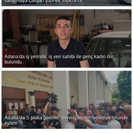
saldırmaya çalışan şüpheli tutuklandı
Adana'da iş yerinde, iş yeri sahibi ile genç kadın ölü
bulundu
Adana’da S plaka gerilimi: Servisçilerden belediye önünde
eylem