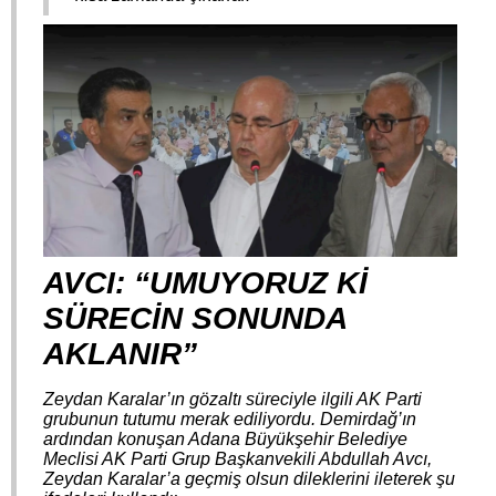
AVCI: “UMUYORUZ Kİ
SÜRECİN SONUNDA
AKLANIR”
Zeydan Karalar’ın gözaltı süreciyle ilgili AK Parti
grubunun tutumu merak ediliyordu. Demirdağ’ın
ardından konuşan Adana Büyükşehir Belediye
Meclisi AK Parti Grup Başkanvekili Abdullah Avcı,
Zeydan Karalar’a geçmiş olsun dileklerini ileterek şu