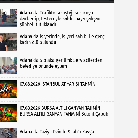
Adana'da Trafikte tartıştığı sürücüyü
darbedip, testereyle saldırmaya çalışan
şüpheli tutuklandı
Adana'da iş yerinde, iş yeri sahibi ile genç
kadın ölü bulundu
Adana’da S plaka gerilimi: Servisçilerden
belediye önünde eylem
07.08.2026 İSTANBUL AT YARIŞI TAHMİNİ
07.08.2026 BURSA ALTILI GANYAN TAHMİNİ
BURSA ALTILI GANYAN TAHMİNİ Bülent Çabuk
Adana'da Taziye Evinde Silah'lı Kavga