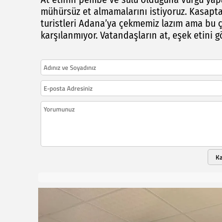
mühürsüz et almamalarını istiyoruz. Kasapta 
turistleri Adana’ya çekmemiz lazım ama bu 
karşılanmıyor. Vatandaşların at, eşek etini g
K