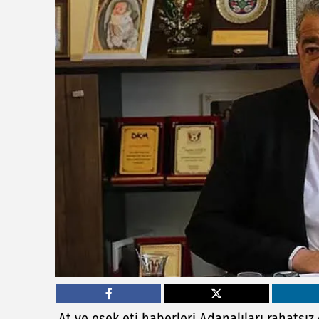
At ve eşek eti haberleri Adanalıları rahatsız 