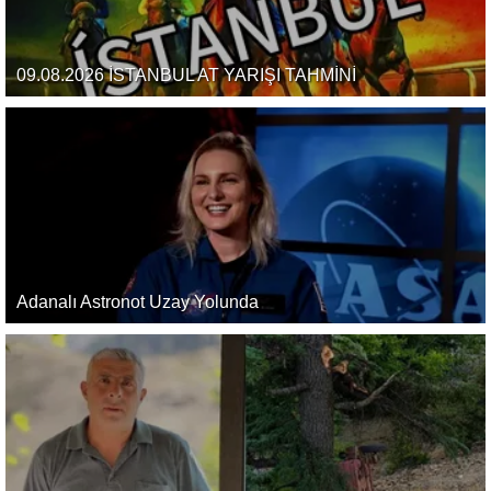
09.08.2026 İSTANBUL AT YARIŞI TAHMİNİ
Adanalı Astronot Uzay Yolunda