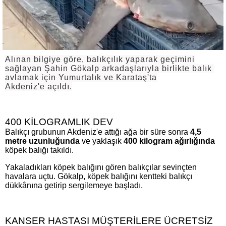
Alınan bilgiye göre, balıkçılık yaparak geçimini
sağlayan Şahin Gökalp arkadaşlarıyla birlikte balık ​
avlamak için Yumurtalık ve Karataş'ta
Akdeniz'e açıldı.
400 KİLOGRAMLIK DEV
Balıkçı grubunun Akdeniz'e attığı ağa bir süre sonra
4,5
metre uzunluğunda
ve yaklaşık
400 kilogram
ağırlığında
köpek balığı takıldı.
Yakaladıkları köpek balığını gören balıkçılar sevinçten
havalara uçtu. Gökalp, köpek balığını kentteki balıkçı
dükkânına getirip sergilemeye başladı.
KANSER HASTASI MÜŞTERİLERE ÜCRETSİZ