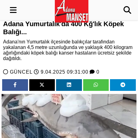
Adana Yumurtalık'da 400 Kğ'lık Köpek
Balığı...
Adana'nın Yumurtalık ilçesinde balıkçılar tarafından
yakalanan 4,5 metre uzunluğunda ve yaklaşık 400 kilogram
ağırlığındaki köpek balığı kanser hastaların ücretsiz şekilde
dağıtıldı.
GÜNCEL
9.04.2025 09:31:00
0