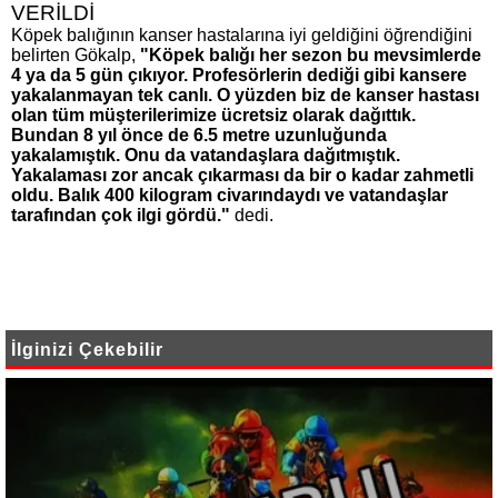
VERİLDİ
Köpek balığının kanser hastalarına iyi geldiğini öğrendiğini
belirten Gökalp,
"Köpek balığı her sezon bu mevsimlerde
4 ya da 5 gün çıkıyor. Profesörlerin dediği gibi kansere
yakalanmayan tek canlı. O yüzden biz de kanser hastası
olan tüm müşterilerimize ücretsiz olarak dağıttık.
Bundan 8 yıl önce de 6.5 metre uzunluğunda
yakalamıştık. Onu da vatandaşlara dağıtmıştık.
Yakalaması zor ancak çıkarması da bir o kadar zahmetli
oldu. Balık 400 kilogram civarındaydı ve vatandaşlar
tarafından çok ilgi gördü."
dedi.
İlginizi Çekebilir