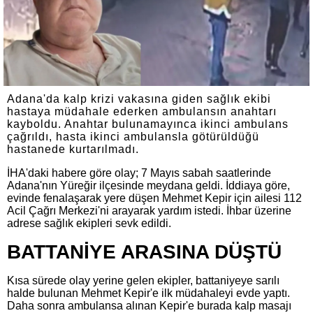
Adana'da kalp krizi vakasına giden sağlık ekibi
hastaya müdahale ederken ambulansın anahtarı
kayboldu. Anahtar bulunamayınca ikinci ambulans
çağrıldı, hasta ikinci ambulansla götürüldüğü
hastanede kurtarılmadı.
İHA'daki habere göre olay; 7 Mayıs sabah saatlerinde
Adana'nın Yüreğir ilçesinde meydana geldi. İddiaya göre,
evinde fenalaşarak yere düşen Mehmet Kepir için ailesi 112
Acil Çağrı Merkezi'ni arayarak yardım istedi. İhbar üzerine
adrese sağlık ekipleri sevk edildi.
BATTANİYE ARASINA DÜŞTÜ
Kısa sürede olay yerine gelen ekipler, battaniyeye sarılı
halde bulunan Mehmet Kepir'e ilk müdahaleyi evde yaptı.
Daha sonra ambulansa alınan Kepir'e burada kalp masajı