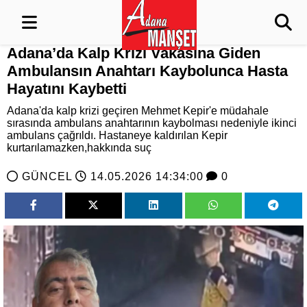
Adana’da Kalp Krizi Vakasına Giden
Ambulansın Anahtarı Kaybolunca Hasta
Hayatını Kaybetti
Adana'da kalp krizi geçiren Mehmet Kepir'e müdahale
sırasında ambulans anahtarının kaybolması nedeniyle ikinci
ambulans çağrıldı. Hastaneye kaldırılan Kepir
kurtarılamazken,hakkında suç
GÜNCEL
14.05.2026 14:34:00
0