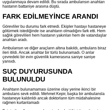
uygulanmaya devam edildi. Bu sırada ambulansın anahtarı
hastanın battaniye arasına düştü.
FARK EDİLMEYİNCE ARANDI
Görevliler bu durumu fark etmedi. Ekipler hastayı hastaneye
götürmek istediğinde ise anahtarın olmadığını fark etti. Hem
sağlık görevlileri hem hastanın yakınları hem de vatandaşlar
anahtarı aradı.
Ambulansın ve diğer araçların altına bakıldı, ambulans biraz
ileri itildi. Ancak anahtar bir türlü bulunamadı. O anlar
çevredeki bir evin güvenlik kamerasına saniye saniye
yansıdı.
SUÇ DUYURUSUNDA
BULUNULDU
Anahtarın bulunamaması üzerine olay yerine ikinci bir
ambulans sevk edildi. Mehmet Kepir, başka bir ambulansla
hastaneye kaldırıldı ancak doktorların tüm müdahalesine
rağmen kurtarılamadı