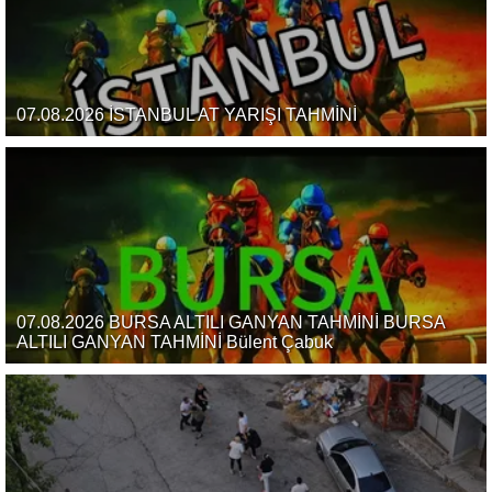
07.08.2026 İSTANBUL AT YARIŞI TAHMİNİ
07.08.2026 BURSA ALTILI GANYAN TAHMİNİ BURSA
ALTILI GANYAN TAHMİNİ Bülent Çabuk