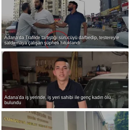
Adana'da Trafikte tartıştığı sürücüyü darbedip, testereyle
saldırmaya çalışan şüpheli tutuklandı
Adana'da iş yerinde, iş yeri sahibi ile genç kadın ölü
bulundu