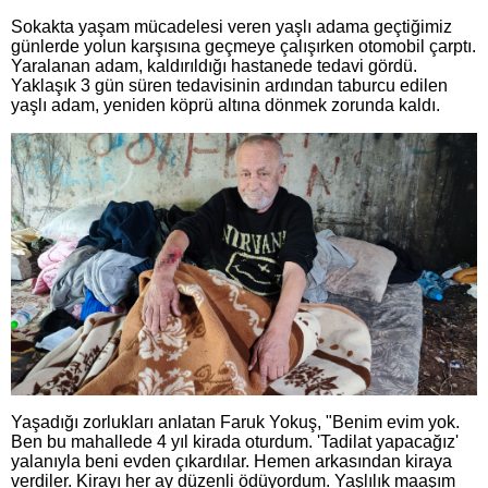
Sokakta yaşam mücadelesi veren yaşlı adama geçtiğimiz
günlerde yolun karşısına geçmeye çalışırken otomobil çarptı.
Yaralanan adam, kaldırıldığı hastanede tedavi gördü.
Yaklaşık 3 gün süren tedavisinin ardından taburcu edilen
yaşlı adam, yeniden köprü altına dönmek zorunda kaldı.
Yaşadığı zorlukları anlatan Faruk Yokuş, "Benim evim yok.
Ben bu mahallede 4 yıl kirada oturdum. 'Tadilat yapacağız'
yalanıyla beni evden çıkardılar. Hemen arkasından kiraya
verdiler. Kirayı her ay düzenli ödüyordum. Yaşlılık maaşım