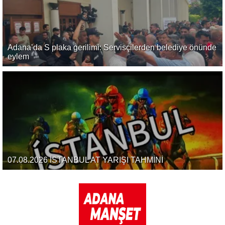
Adana’da S plaka gerilimi: Servisçilerden belediye önünde
eylem
07.08.2026 İSTANBUL AT YARIŞI TAHMİNİ