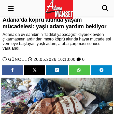
Adana’da köprü altında yaşam
mücadelesi: yaşlı adam yardım bekliyor
Adana'da ev sahibinin "tadilat yapacağız" diyerek evden
çıkarmasının ardından metro köprü altında hayat mücadelesi
vermeye başlayan yaşlı adam, araba çarpması sonucu
yaralandı.
GÜNCEL
20.05.2026 10:13:00
0