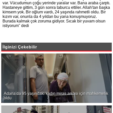
var. Vücudumun çoğu yerinde yaralar var. Bana araba çarptı.
Hastaneye gittim, 3 gün sonra taburcu ettiler. Allah'tan başka
kimsem yok. Bir oğlum vardı, 24 yaşında rahmetli oldu. Bir
kızım var, onunla da 4 yıldan bu yana konuşmuyoruz.
Burada kalmak çok zoruma gidiyor. Sıcak bir yuvam olsun
istiyorum" dedi
İlginizi Çekebilir
Adana'da 95 yaşındaki kadın miras arsası için mahkemelik
oldu