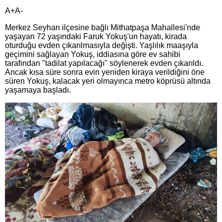
A+A-
Merkez Seyhan ilçesine bağlı Mithatpaşa Mahallesi'nde
yaşayan 72 yaşındaki Faruk Yokuş'un hayatı, kirada
oturduğu evden çıkarılmasıyla değişti. Yaşlılık maaşıyla
geçimini sağlayan Yokuş, iddiasına göre ev sahibi
tarafından "tadilat yapılacağı" söylenerek evden çıkarıldı.
Ancak kısa süre sonra evin yeniden kiraya verildiğini öne
süren Yokuş, kalacak yeri olmayınca metro köprüsü altında
yaşamaya başladı.