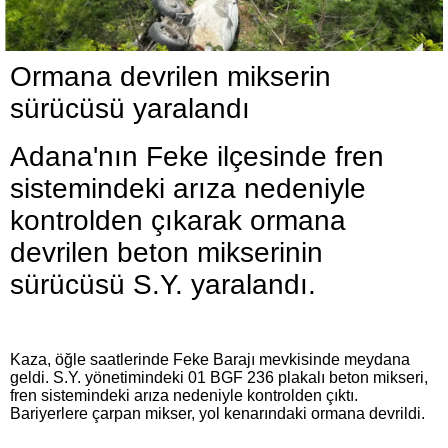
Ormana devrilen mikserin
sürücüsü yaralandı
Adana'nın Feke ilçesinde fren
sistemindeki arıza nedeniyle
kontrolden çıkarak ormana
devrilen beton mikserinin
sürücüsü S.Y. yaralandı.
Kaza, öğle saatlerinde Feke Barajı mevkisinde meydana
geldi. S.Y. yönetimindeki 01 BGF 236 plakalı beton mikseri,
fren sistemindeki arıza nedeniyle kontrolden çıktı.
Bariyerlere çarpan mikser, yol kenarındaki ormana devrildi.