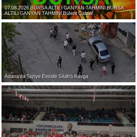
07.08.2026 BURSA ALTILI GANYAN TAHMİNİ BURSA
ALTILI GANYAN TAHMİNİ Bülent Çabuk
Adana'da Taziye Evinde Silah'lı Kavga