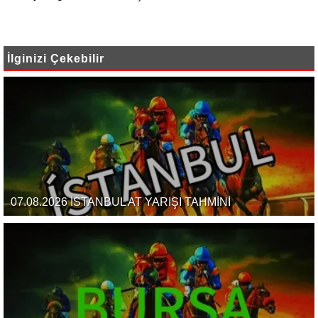
İlginizi Çekebilir
07.08.2026 İSTANBUL AT YARIŞI TAHMİNİ