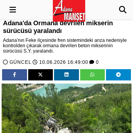
Adana'da Ormana devrilen mikserin
sürücüsü yaralandı
Adana'nın Feke ilçesinde fren sistemindeki arıza nedeniyle
kontrolden çıkarak ormana devrilen beton mikserinin
sürücüsü S.Y. yaralandı.
GÜNCEL
10.06.2026 16:49:00
0