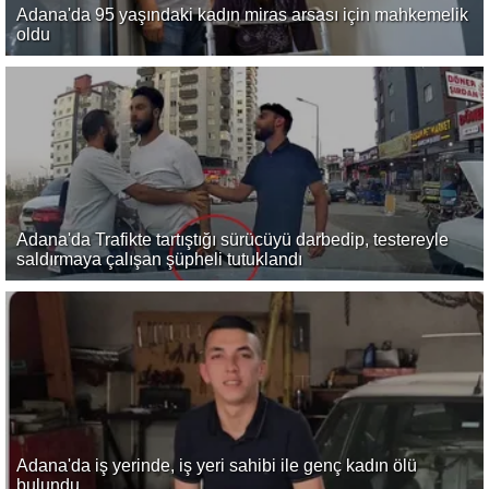
Adana'da 95 yaşındaki kadın miras arsası için mahkemelik
oldu
Adana'da Trafikte tartıştığı sürücüyü darbedip, testereyle
saldırmaya çalışan şüpheli tutuklandı
Adana'da iş yerinde, iş yeri sahibi ile genç kadın ölü
bulundu