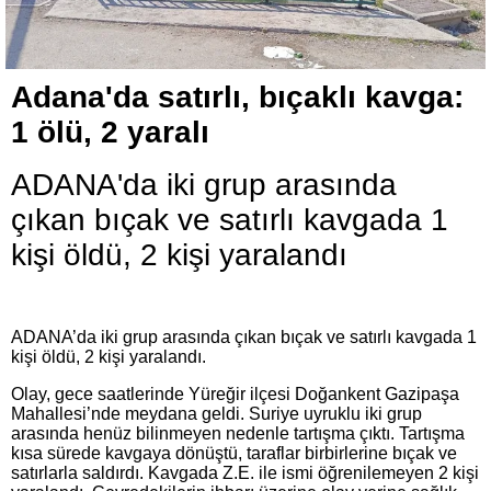
Adana'da satırlı, bıçaklı kavga:
1 ölü, 2 yaralı
ADANA'da iki grup arasında
çıkan bıçak ve satırlı kavgada 1
kişi öldü, 2 kişi yaralandı
ADANA’da iki grup arasında çıkan bıçak ve satırlı kavgada 1
kişi öldü, 2 kişi yaralandı.
Olay, gece saatlerinde Yüreğir ilçesi Doğankent Gazipaşa
Mahallesi’nde meydana geldi. Suriye uyruklu iki grup
arasında henüz bilinmeyen nedenle tartışma çıktı. Tartışma
kısa sürede kavgaya dönüştü, taraflar birbirlerine bıçak ve
satırlarla saldırdı. Kavgada Z.E. ile ismi öğrenilemeyen 2 kişi