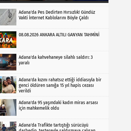
Adana'da Pes Dedirten Hırsızlık! Gündüz
Vakti İnternet Kablolarını Böyle Çaldı
08.08.2026 ANKARA ALTILI GANYAN TAHMİNİ
Adana'da kahvehaneye silahlı saldırı: 3
yaralı
Adana'da kızını rahatsız ettiği iddiasıyla bir
genci öldüren sanığa 15 yıl hapis cezası
verildi
Adana'da 95 yaşındaki kadın miras arsası
için mahkemelik oldu
Adana'da Trafikte tartıştığı sürücüyü
darbedip, testereyle saldırmaya çalışan