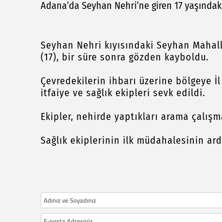
Adana’da Seyhan Nehri’ne giren 17 yaşındak
Seyhan Nehri kıyısındaki Seyhan Mahall
(17), bir süre sonra gözden kayboldu.
Çevredekilerin ihbarı üzerine bölgeye İl
itfaiye ve sağlık ekipleri sevk edildi.
Ekipler, nehirde yaptıkları arama çalışma
Sağlık ekiplerinin ilk müdahalesinin ard