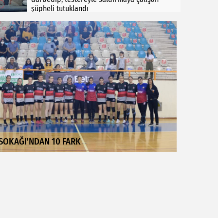
şüpheli tutuklandı
SOKAĞI'NDAN 10 FARK