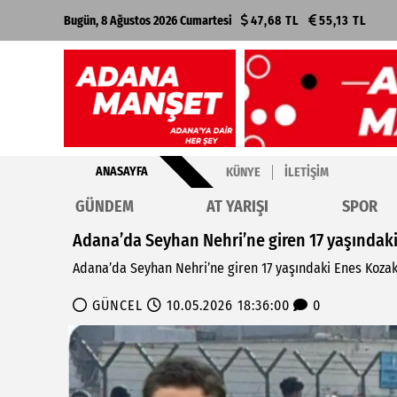
Bugün, 8 Ağustos 2026 Cumartesi
47,68 TL
55,13 TL
ANASAYFA
KÜNYE
İLETIŞIM
GÜNDEM
AT YARIŞI
SPOR
Adana’da Seyhan Nehri’ne giren 17 yaşındaki
Adana’da Seyhan Nehri’ne giren 17 yaşındaki Enes Kozak
GÜNCEL
10.05.2026 18:36:00
0