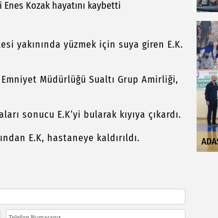
i Enes Kozak hayatını kaybetti
esi yakınında yüzmek için suya giren E.K.
 Emniyet Müdürlüğü Sualtı Grup Amirliği,
ları sonucu E.K’yi bularak kıyıya çıkardı.
ından E.K, hastaneye kaldırıldı.
ADA