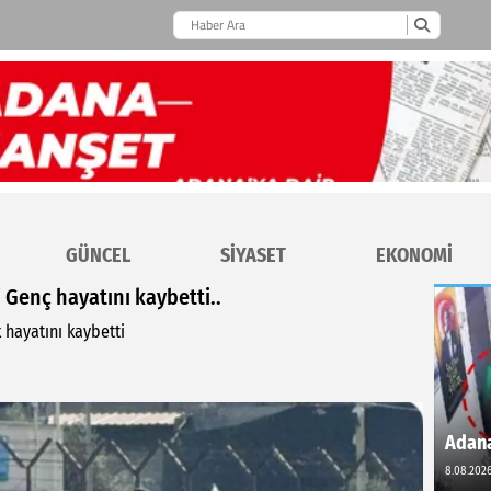
GÜNCEL
SİYASET
EKONOMİ
 Genç hayatını kaybetti..
 hayatını kaybetti
Adana
8.08.2026