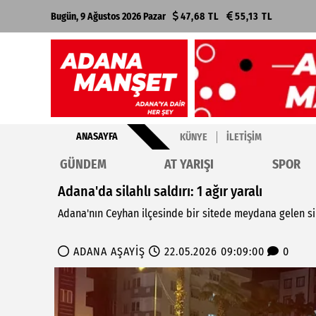
Bugün, 9 Ağustos 2026 Pazar
47,68 TL
55,13 TL
ANASAYFA
KÜNYE
İLETIŞIM
GÜNDEM
AT YARIŞI
SPOR
Adana'da silahlı saldırı: 1 ağır yaralı
Adana'nın Ceyhan ilçesinde bir sitede meydana gelen sil
ADANA AŞAYİŞ
22.05.2026 09:09:00
0