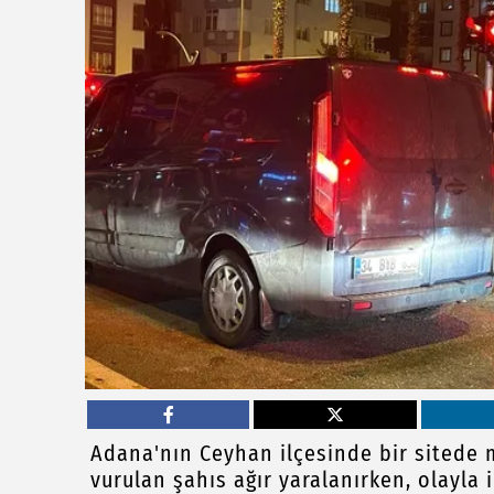
Adana'nın Ceyhan ilçesinde bir sitede m
vurulan şahıs ağır yaralanırken, olayla il