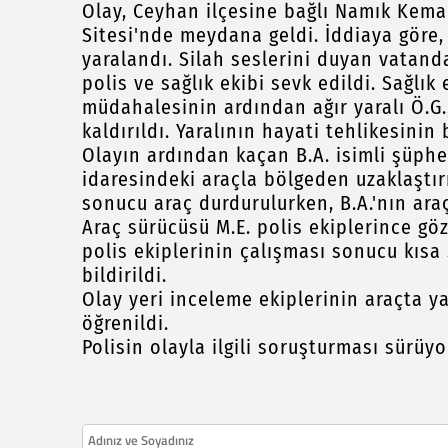
Olay, Ceyhan ilçesine bağlı Namık Kemal
Sitesi'nde meydana geldi. İddiaya göre, 
yaralandı. Silah seslerini duyan vatand
polis ve sağlık ekibi sevk edildi. Sağlık 
müdahalesinin ardından ağır yaralı Ö.G
kaldırıldı. Yaralının hayati tehlikesinin
Olayın ardından kaçan B.A. isimli şüphel
idaresindeki araçla bölgeden uzaklaştırı
sonucu araç durdurulurken, B.A.'nın araç
Araç sürücüsü M.E. polis ekiplerince göz
polis ekiplerinin çalışması sonucu kısa
bildirildi.
Olay yeri inceleme ekiplerinin araçta y
öğrenildi.
Polisin olayla ilgili soruşturması sürüyo