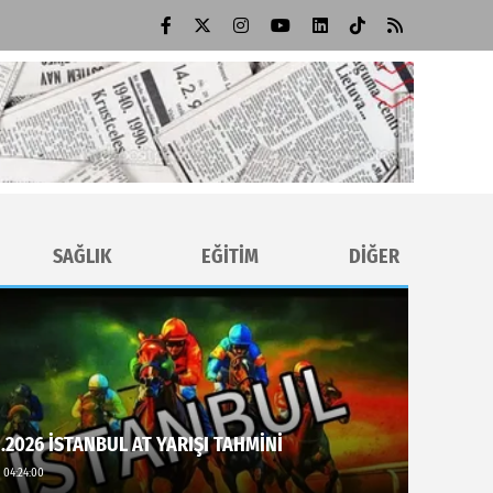
SAĞLIK
EĞİTİM
DİĞER
.2026 İSTANBUL AT YARIŞI TAHMİNİ
 04:24:00