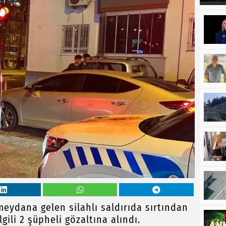
eydana gelen silahlı saldırıda sırtından
gili 2 şüpheli gözaltına alındı.