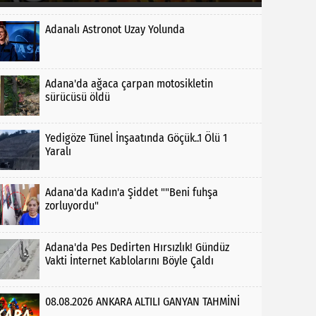
Adanalı Astronot Uzay Yolunda
Adana'da ağaca çarpan motosikletin
sürücüsü öldü
Yedigöze Tünel İnşaatında Göçük..1 Ölü 1
Yaralı
Adana'da Kadın'a Şiddet ""Beni fuhşa
zorluyordu"
Adana'da Pes Dedirten Hırsızlık! Gündüz
Vakti İnternet Kablolarını Böyle Çaldı
08.08.2026 ANKARA ALTILI GANYAN TAHMİNİ