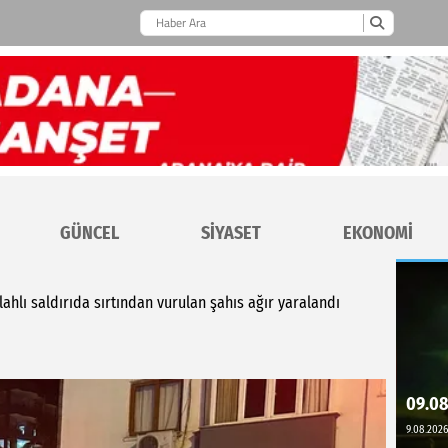
GÜNCEL
SİYASET
EKONOMİ
ahlı saldırıda sırtından vurulan şahıs ağır yaralandı
09.08
9.08.2026