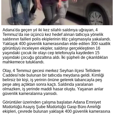
Adana'da geçen yıl iki kez silahlı saldırıya uğrayan, 4
Temmuz'da ise üçüncü kez hedef alınan tatlıcıya yönelik
saldırının failleri polis ekiplerinin titiz çalışmasıyla yakalandı.
Yaklaşık 400 güvenlik kamerasından elde edilen 300 saatlik
görüntüyü inceleyen ekipler, saldırıyı gerçekleştiren 16
yaşındaki çocuk ile olayı cep telefonuyla kaydeden 15
yaşındaki çocuğu gözaltına aldı. İki şüpheli de çıkarıldıkları
mahkemece tutuklandı.
Olay, 4 Temmuz gecesi merkez Seyhan ilçesi Tellidere
Caddesi'nde bulunan bir tatlıcıda meydana geldi. Kimliği
belirsiz bir kişi, iş yerinin önüne gelerek tabancayla peş
peşe ateş açtıktan sonra kaçtı. Saldırıda yaralanan
olmazken, iş yerinde maddi hasar oluştu. Yaşanan anlar
güvenlik kameralarına yansıdı.
Görüntüler üzerinden çalışma başlatan Adana Emniyet
Müdürlüğü Asayiş Şube Müdürlüğü Gasp Büro Amirliği
ekipleri, çevrede bulunan yaklaşık 400 güvenlik kamerasına