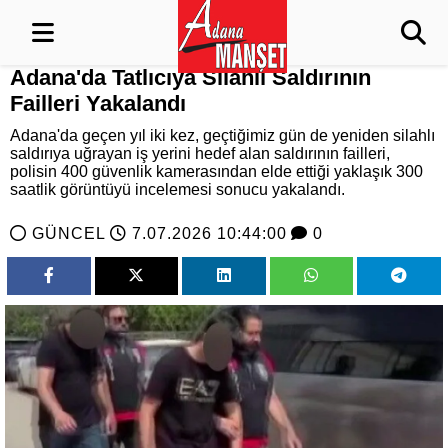
Adana'da Tatlıcıya Silahlı Saldırının
Failleri Yakalandı
Adana'da geçen yıl iki kez, geçtiğimiz gün de yeniden silahlı
saldırıya uğrayan iş yerini hedef alan saldırının failleri,
polisin 400 güvenlik kamerasından elde ettiği yaklaşık 300
saatlik görüntüyü incelemesi sonucu yakalandı.
GÜNCEL
7.07.2026 10:44:00
0