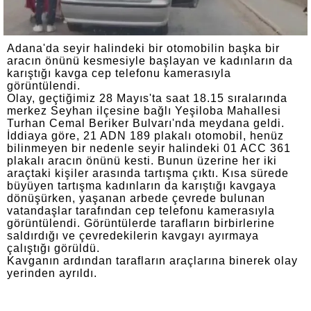
Adana'da seyir halindeki bir otomobilin başka bir
aracın önünü kesmesiyle başlayan ve kadınların da
karıştığı kavga cep telefonu kamerasıyla
görüntülendi.
Olay, geçtiğimiz 28 Mayıs'ta saat 18.15 sıralarında
merkez Seyhan ilçesine bağlı Yeşiloba Mahallesi
Turhan Cemal Beriker Bulvarı'nda meydana geldi.
İddiaya göre, 21 ADN 189 plakalı otomobil, henüz
bilinmeyen bir nedenle seyir halindeki 01 ACC 361
plakalı aracın önünü kesti. Bunun üzerine her iki
araçtaki kişiler arasında tartışma çıktı. Kısa sürede
büyüyen tartışma kadınların da karıştığı kavgaya
dönüşürken, yaşanan arbede çevrede bulunan
vatandaşlar tarafından cep telefonu kamerasıyla
görüntülendi. Görüntülerde tarafların birbirlerine
saldırdığı ve çevredekilerin kavgayı ayırmaya
çalıştığı görüldü.
Kavganın ardından tarafların araçlarına binerek olay
yerinden ayrıldı.