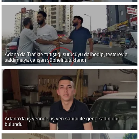
Adana'da Trafikte tartıştığı sürücüyü darbedip, testereyle
saldırmaya çalışan şüpheli tutuklandı
Adana'da iş yerinde, iş yeri sahibi ile genç kadın ölü
bulundu