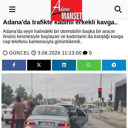
Adana'da trafikte kadınlı erkekli kavga..
Adana'da seyir halindeki bir otomobilin başka bir aracın
önünü kesmesiyle başlayan ve kadınların da karıştığı kavga
cep telefonu kamerasıyla görüntülendi.
GÜNCEL
3.06.2026 11:13:00
0