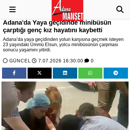
Adana'da Yaya geçidinde minibüsün
çarptığı genç kız hayatını kaybetti
Adana’da yaya geçidinden yolun karşısına geçmek isteyen
23 yaşındaki Ümmü Elsun, yolcu minibüsünün çarpması
sonucu yaşamını yitirdi.
GÜNCEL
7.07.2026 16:30:00
0