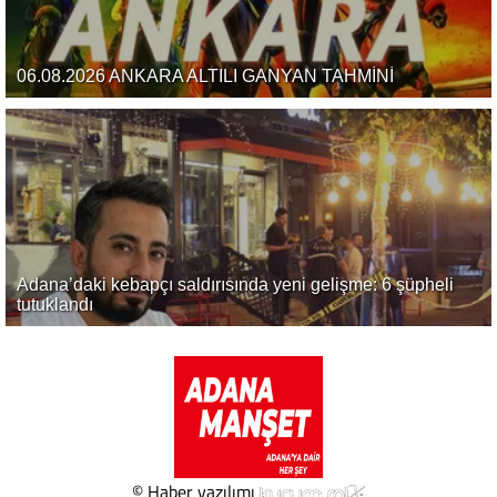
06.08.2026 ANKARA ALTILI GANYAN TAHMİNİ
Adana’daki kebapçı saldırısında yeni gelişme: 6 şüpheli
tutuklandı
© Haber yazılımı