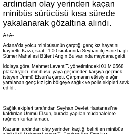
ardından olay yerinden kaçan
minibüs sürücüsü kısa sürede
yakalanarak gözaltına alındı.
A+A-
Adana’da yolcu minibüsünün çarptığı genç kız hayatını
kaybetti. Kaza, saat 11.00 sıralarında Seyhan ilçesine bağlı
Sümer Mahallesi Bülent Angın Bulvarı’nda meydana geldi.
İddiaya göre, Mehmet Levent T. yönetimindeki 01 M 0568
plakalı yolcu minibüsü, yaya geçidinden karşıya geçmek
isteyen Ümmü Elsun’a çarptı. Çarpmanın etkisiyle ağır
yaralanan genç kız için bölgeye sağlık ve polis ekipleri sevk
edildi.
Sağlık ekipleri tarafından Seyhan Devlet Hastanesi’ne
kaldırılan Ümmü Elsun, burada yapılan müdahalelere
rağmen kurtarılamadı.
Kazanın ardından olay yerinden kaçtığı belirtilen minibüs