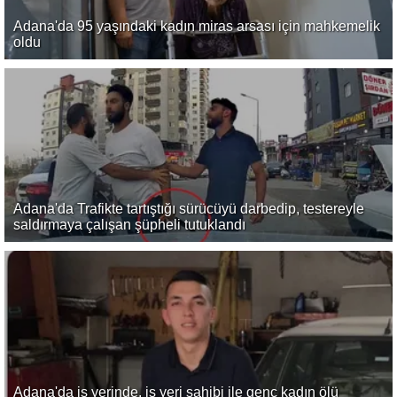
Adana'da 95 yaşındaki kadın miras arsası için mahkemelik
oldu
Adana'da Trafikte tartıştığı sürücüyü darbedip, testereyle
saldırmaya çalışan şüpheli tutuklandı
Adana'da iş yerinde, iş yeri sahibi ile genç kadın ölü