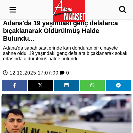
Adana'da 19 yaşındaki genç defalarca
bıçaklanarak Öldürülmüş Halde
Bulundu...
Adana'da sabah saatlerinde kan donduran bir cinayete
sahne oldu, 19 yaşındaki genç defalara bıçaklanarak sokak
ortasında öldürülmüş halde bulundu.
12.12.2025 17:07:00
0