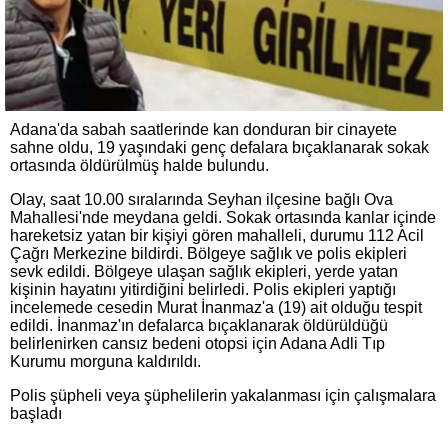
Adana'da sabah saatlerinde kan donduran bir cinayete
sahne oldu, 19 yaşındaki genç defalara bıçaklanarak sokak
ortasında öldürülmüş halde bulundu.
Olay, saat 10.00 sıralarında Seyhan ilçesine bağlı Ova
Mahallesi'nde meydana geldi. Sokak ortasında kanlar içinde
hareketsiz yatan bir kişiyi gören mahalleli, durumu 112 Acil
Çağrı Merkezine bildirdi. Bölgeye sağlık ve polis ekipleri
sevk edildi. Bölgeye ulaşan sağlık ekipleri, yerde yatan
kişinin hayatını yitirdiğini belirledi. Polis ekipleri yaptığı
incelemede cesedin Murat İnanmaz'a (19) ait olduğu tespit
edildi. İnanmaz'ın defalarca bıçaklanarak öldürüldüğü
belirlenirken cansız bedeni otopsi için Adana Adli Tıp
Kurumu morguna kaldırıldı.
Polis şüpheli veya şüphelilerin yakalanması için çalışmalara
başladı