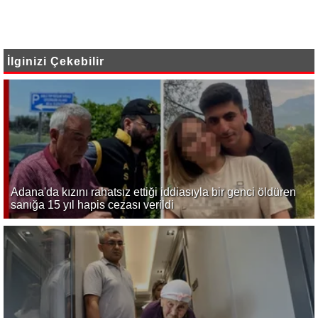
İlginizi Çekebilir
Adana'da kızını rahatsız ettiği iddiasıyla bir genci öldüren
sanığa 15 yıl hapis cezası verildi