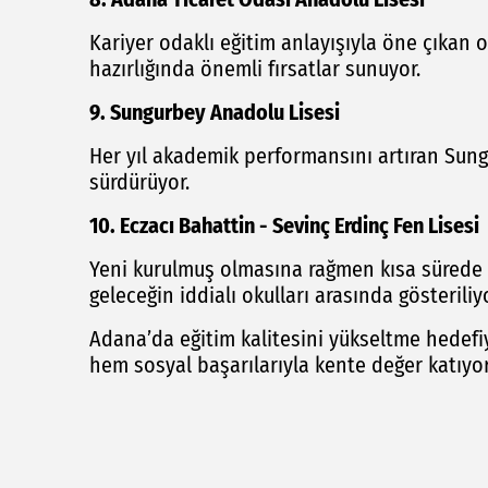
Kariyer odaklı eğitim anlayışıyla öne çıkan o
hazırlığında önemli fırsatlar sunuyor.
9. Sungurbey Anadolu Lisesi
Her yıl akademik performansını artıran Sungu
sürdürüyor.
10. Eczacı Bahattin - Sevinç Erdinç Fen Lisesi
Yeni kurulmuş olmasına rağmen kısa sürede 
geleceğin iddialı okulları arasında gösteriliyo
Adana’da eğitim kalitesini yükseltme hedefi
hem sosyal başarılarıyla kente değer katıyor