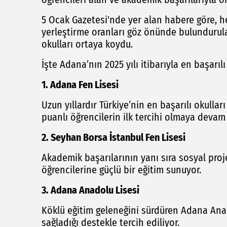
5 Ocak Gazetesi'nde yer alan habere göre, h
yerleştirme oranları göz önünde bulundurula
okulları ortaya koydu.
İşte Adana’nın 2025 yılı itibarıyla en başarılı 
1. Adana Fen Lisesi
Uzun yıllardır Türkiye’nin en başarılı okulla
puanlı öğrencilerin ilk tercihi olmaya devam
2. Seyhan Borsa İstanbul Fen Lisesi
Akademik başarılarının yanı sıra sosyal proje
öğrencilerine güçlü bir eğitim sunuyor.
3. Adana Anadolu Lisesi
Köklü eğitim geleneğini sürdüren Adana Anad
sağladığı destekle tercih ediliyor.