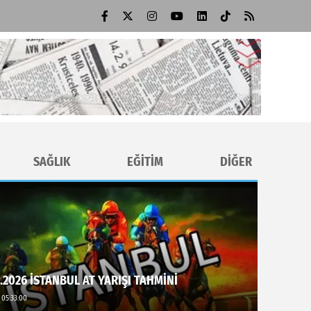
SAĞLIK
EĞİTİM
DİĞER
.2026 İSTANBUL AT YARIŞI TAHMİNİ
 05:33:00