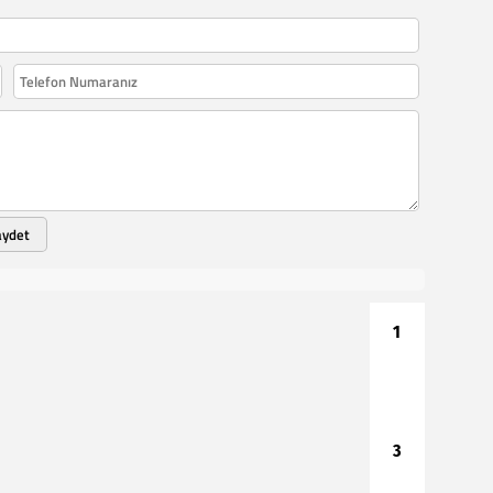
aydet
1
2
3