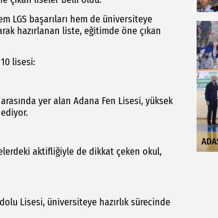
em LGS başarıları hem de üniversiteye
rak hazırlanan liste, eğitimde öne çıkan
10 lisesi:
rı arasında yer alan Adana Fen Lisesi, yüksek
 ediyor.
ADA
lerdeki aktifliğiyle de dikkat çeken okul,
olu Lisesi, üniversiteye hazırlık sürecinde