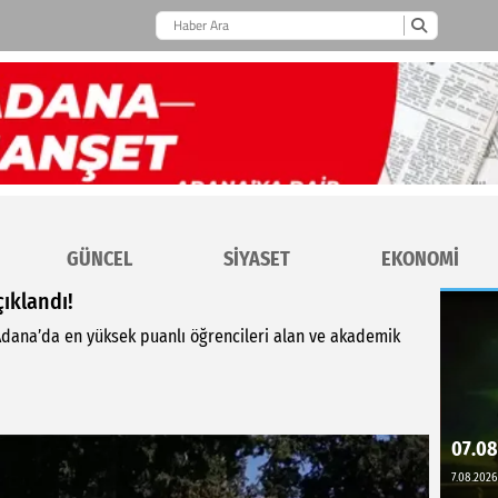
GÜNCEL
SİYASET
EKONOMİ
çıklandı!
 Adana’da en yüksek puanlı öğrencileri alan ve akademik
07.08
7.08.2026