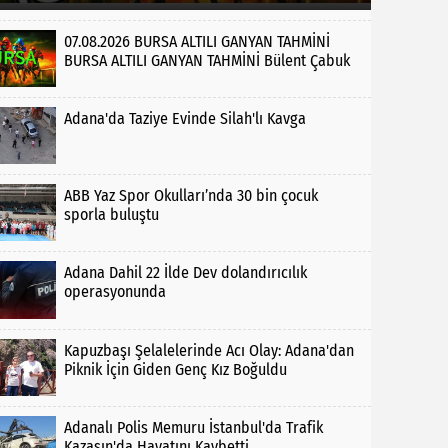
07.08.2026 BURSA ALTILI GANYAN TAHMİNİ
BURSA ALTILI GANYAN TAHMİNİ Bülent Çabuk
Adana'da Taziye Evinde Silah'lı Kavga
ABB Yaz Spor Okulları’nda 30 bin çocuk
sporla buluştu
Adana Dahil 22 İlde Dev dolandırıcılık
operasyonunda
Kapuzbaşı Şelalelerinde Acı Olay: Adana'dan
Piknik İçin Giden Genç Kız Boğuldu
Adanalı Polis Memuru İstanbul'da Trafik
Kazasın'da Hayatını Kaybetti