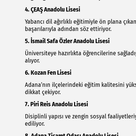
4. ÇEAŞ Anadolu Lisesi
Yabancı dil ağırlıklı eğitimiyle ön plana çıka
başarılarıyla adından söz ettiriyor.
5. İsmail Safa Özler Anadolu Lisesi
Üniversiteye hazırlıkta öğrencilerine sağladığ
alıyor.
6. Kozan Fen Lisesi
Adana’nın ilçelerindeki eğitim kalitesini yük
dikkat çekiyor.
7. Piri Reis Anadolu Lisesi
Disiplinli yapısı ve zengin sosyal faaliyetleri
ediliyor.
8. Adana Ticaret Odası Anadolu Lisesi