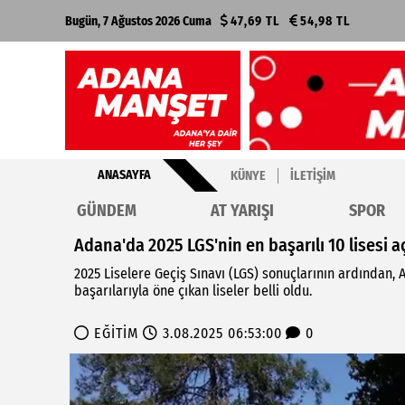
Bugün, 7 Ağustos 2026 Cuma
47,69 TL
54,98 TL
ANASAYFA
KÜNYE
İLETIŞIM
GÜNDEM
AT YARIŞI
SPOR
Adana'da 2025 LGS'nin en başarılı 10 lisesi a
2025 Liselere Geçiş Sınavı (LGS) sonuçlarının ardından,
başarılarıyla öne çıkan liseler belli oldu.
EĞİTİM
3.08.2025 06:53:00
0