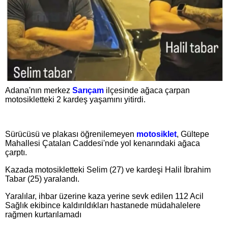
Adana'nın merkez
Sarıçam
ilçesinde ağaca çarpan
motosikletteki 2 kardeş yaşamını yitirdi.
Sürücüsü ve plakası öğrenilemeyen
motosiklet
, Gültepe
Mahallesi Çatalan Caddesi'nde yol kenarındaki ağaca
çarptı.
Kazada motosikletteki Selim (27) ve kardeşi Halil İbrahim
Tabar (25) yaralandı.
Yaralılar, ihbar üzerine kaza yerine sevk edilen 112 Acil
Sağlık ekibince kaldırıldıkları hastanede müdahalelere
rağmen kurtarılamadı