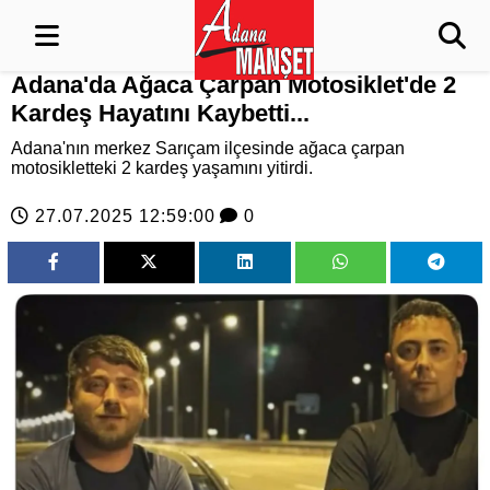
Adana'da Ağaca Çarpan Motosiklet'de 2
Kardeş Hayatını Kaybetti...
Adana'nın merkez Sarıçam ilçesinde ağaca çarpan
motosikletteki 2 kardeş yaşamını yitirdi.
27.07.2025 12:59:00
0