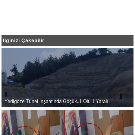
İlginizi Çekebilir
Yedigöze Tünel İnşaatında Göçük..1 Ölü 1 Yaralı