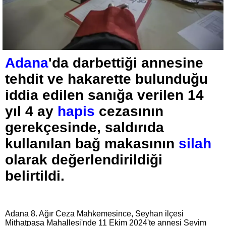
Adana
'da darbettiği annesine
tehdit ve hakarette bulunduğu
iddia edilen sanığa verilen 14
yıl 4 ay
hapis
cezasının
gerekçesinde, saldırıda
kullanılan bağ makasının
silah
olarak değerlendirildiği
belirtildi.
Adana 8. Ağır Ceza Mahkemesince, Seyhan ilçesi
Mithatpaşa Mahallesi'nde 11 Ekim 2024'te annesi Sevim