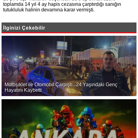
toplamda 14 yıl 4 ay hapis cezasına çarptırdığı sanığın
tutukluluk halinin devamına karar vermişti.
İlginizi Çekebilir
Motosiklet ile Otomobil Çarpıştı...24 Yaşındaki Genç
Hayatını Kaybetti