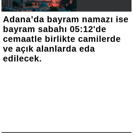
Adana’da bayram namazı ise
bayram sabahı 05:12'de
cemaatle birlikte camilerde
ve açık alanlarda eda
edilecek.