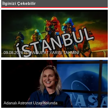
İlginizi Çekebilir
09.08.2026 İSTANBUL AT YARIŞI TAHMİNİ
Adanalı Astronot Uzay Yolunda