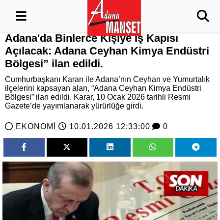
Adana'da Binlerce Kişiye İş Kapısı
Açılacak: Adana Ceyhan Kimya Endüstri
Bölgesi” ilan edildi.
Cumhurbaşkanı Kararı ile Adana’nın Ceyhan ve Yumurtalık
ilçelerini kapsayan alan, “Adana Ceyhan Kimya Endüstri
Bölgesi” ilan edildi. Karar, 10 Ocak 2026 tarihli Resmi
Gazete’de yayımlanarak yürürlüğe girdi.
EKONOMİ
10.01.2026 12:33:00
0