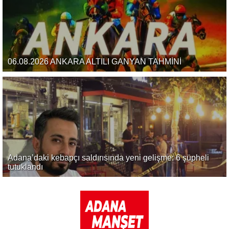
06.08.2026 ANKARA ALTILI GANYAN TAHMİNİ
Adana’daki kebapçı saldırısında yeni gelişme: 6 şüpheli
tutuklandı