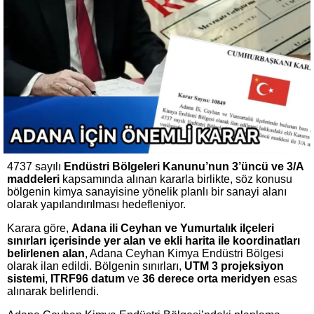
4737 sayılı
Endüstri Bölgeleri Kanunu’nun 3’üncü ve 3/A
maddeleri
kapsamında alınan kararla birlikte, söz konusu
bölgenin kimya sanayisine yönelik planlı bir sanayi alanı
olarak yapılandırılması hedefleniyor.
Karara göre,
Adana ili Ceyhan ve Yumurtalık ilçeleri
sınırları içerisinde yer alan ve ekli harita ile koordinatları
belirlenen alan
, Adana Ceyhan Kimya Endüstri Bölgesi
olarak ilan edildi. Bölgenin sınırları,
UTM 3 projeksiyon
sistemi
,
ITRF96 datum
ve
36 derece orta meridyen
esas
alınarak belirlendi.