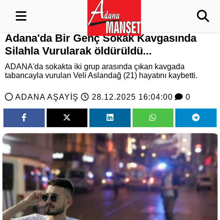
Adana'da Bir Genç Sokak Kavgasında
Silahla Vurularak öldürüldü...
ADANA'da sokakta iki grup arasında çıkan kavgada
tabancayla vurulan Veli Aslandağ (21) hayatını kaybetti.
ADANA AŞAYİŞ
28.12.2025 16:04:00
0