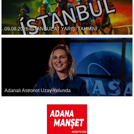
09.08.2026 İSTANBUL AT YARIŞI TAHMİNİ
Adanalı Astronot Uzay Yolunda