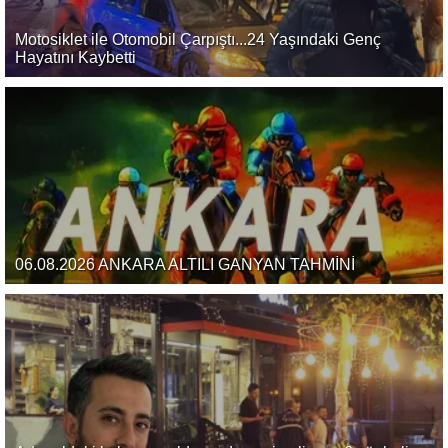
Motosiklet ile Otomobil Çarpıştı...24 Yaşındaki Genç
Hayatını Kaybetti
06.08.2026 ANKARA ALTILI GANYAN TAHMİNİ