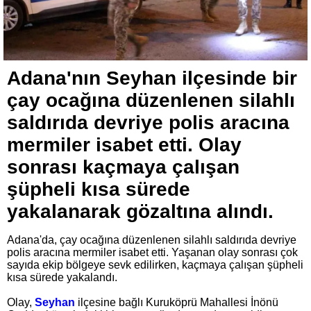
Adana'nın Seyhan ilçesinde bir
çay ocağına düzenlenen silahlı
saldırıda devriye polis aracına
mermiler isabet etti. Olay
sonrası kaçmaya çalışan
şüpheli kısa sürede
yakalanarak gözaltına alındı.
Adana'da, çay ocağına düzenlenen silahlı saldırıda devriye
polis aracına mermiler isabet etti. Yaşanan olay sonrası çok
sayıda ekip bölgeye sevk edilirken, kaçmaya çalışan şüpheli
kısa sürede yakalandı.
Olay,
Seyhan
ilçesine bağlı Kuruköprü Mahallesi İnönü