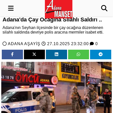
Adana'da Çay Ocağına Silahlı Saldırı ..
Adana'nın Seyhan ilçesinde bir çay ocağına düzenlenen
silahlı saldırıda devriye polis aracına mermiler isabet etti.
ADANA AŞAYİŞ
27.10.2025 23:32:00
0