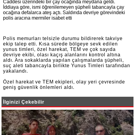
Caddesi üzerindeki bir çay ocağında meydana geldi.
İddiaya göre, ismi öğrenilemeyen şüpheli tabancayla çay
ocağına defalarca ateş açtı. Saldırıda devriye görevindeki
polis aracına mermiler isabet etti
Polis memurları telsizle durumu bildirerek takviye
ekip talep etti. Kısa sürede bölgeye sevk edilen
yunus timleri, özel harekat, TEM ve çok sayıda
devriye ekibi, olası kaçış alanlarını kontrol altına
aldı. Ara sokaklarda yapılan çalışmalarda şüpheli,
suç aleti tabancayla birlikte Yunus Timleri tarafından
yakalandı.
Özel harekat ve TEM ekipleri, olay yeri çevresinde
geniş güvenlik önlemleri aldı.
İlginizi Çekebilir