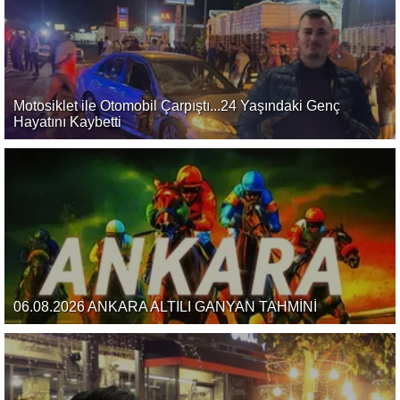
Motosiklet ile Otomobil Çarpıştı...24 Yaşındaki Genç
Hayatını Kaybetti
06.08.2026 ANKARA ALTILI GANYAN TAHMİNİ