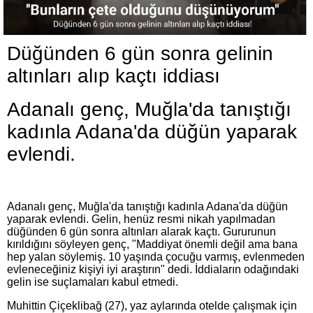
Düğünden 6 gün sonra gelinin
altınları alıp kaçtı iddiası
Adanalı genç, Muğla'da tanıştığı
kadınla Adana'da düğün yaparak
evlendi.
Adanalı genç, Muğla'da tanıştığı kadınla Adana'da düğün
yaparak evlendi. Gelin, henüz resmi nikah yapılmadan
düğünden 6 gün sonra altınları alarak kaçtı. Gururunun
kırıldığını söyleyen genç, "Maddiyat önemli değil ama bana
hep yalan söylemiş. 10 yaşında çocuğu varmış, evlenmeden
evleneceğiniz kişiyi iyi araştırın" dedi. İddiaların odağındaki
gelin ise suçlamaları kabul etmedi.
Muhittin Çiçeklibağ (27), yaz aylarında otelde çalışmak için