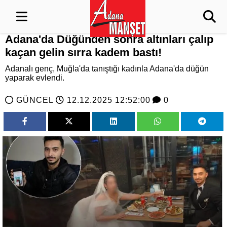
Adana'da Düğünden sonra altınları çalıp
kaçan gelin sırra kadem bastı!
Adanalı genç, Muğla'da tanıştığı kadınla Adana'da düğün
yaparak evlendi.
GÜNCEL
12.12.2025 12:52:00
0