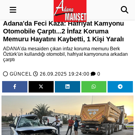
Adana'da Feci Kaza: Hafriyat Kamyonu
Otomobile Çarptı...2 İnfaz Koruma
Memuru Hayatını Kaybetti, 1 Kişi Yaralı
ADANA'da mesaiden çıkan infaz koruma memuru Berk
Öztürk'ün kullandığı otomobil, hafriyat kamyonuna arkadan
çarptı
GÜNCEL
26.09.2025 19:24:00
0