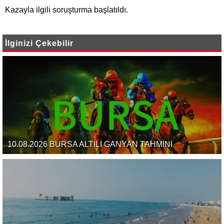
Kazayla ilgili soruşturma başlatıldı.
İlginizi Çekebilir
10.08.2026 BURSA ALTILI GANYAN TAHMİNİ