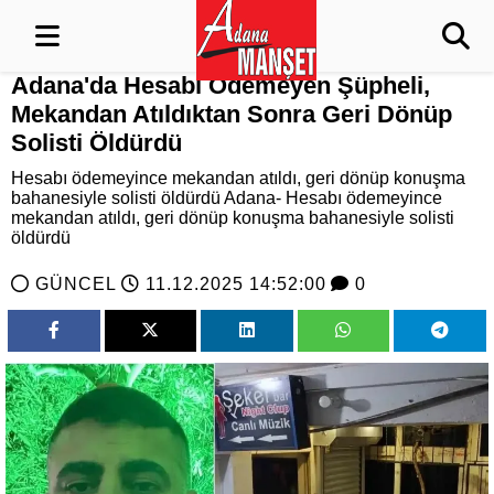
Adana'da Hesabı Ödemeyen Şüpheli,
Mekandan Atıldıktan Sonra Geri Dönüp
Solisti Öldürdü
Hesabı ödemeyince mekandan atıldı, geri dönüp konuşma
bahanesiyle solisti öldürdü Adana- Hesabı ödemeyince
mekandan atıldı, geri dönüp konuşma bahanesiyle solisti
öldürdü
GÜNCEL
11.12.2025 14:52:00
0