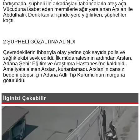
tartışmada, şüpheli ile arkadaşları tabancalarla ateş açtı.
Vücuduna isabet eden mermilerle ağır yaralanan Arslan ile
Abdülhalik Denk kanlar içinde yere yığılırken, şüpheliler
kaçtı.
2 ŞÜPHELİ GÖZALTINA ALINDI
Çevredekilerin ihbarıyla olay yerine çok sayıda polis ve
sağlık ekibi sevk edildi. İlk müdahalesinin ardından Arslan,
Adana Şehir Eğitim ve Araştırma Hastanesi’ne kaldırıldı.
Ameliyata alınan Arslan, kurtarılamadı. Arslan'ın cansız
bedeni otopsi için Adana Adli Tıp Kurumu'nun morguna
götürüldü.
İlginizi Çekebilir