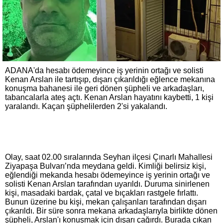
ADANA'da hesabı ödemeyince iş yerinin ortağı ve solisti
Kenan Arslan ile tartışıp, dışarı çıkarıldığı eğlence mekanına
konuşma bahanesi ile geri dönen şüpheli ve arkadaşları,
tabancalarla ateş açtı. Kenan Arslan hayatını kaybetti, 1 kişi
yaralandı. Kaçan şüphelilerden 2'si yakalandı.
Olay, saat 02.00 sıralarında Seyhan ilçesi Çınarlı Mahallesi
Ziyapaşa Bulvarı’nda meydana geldi. Kimliği belirsiz kişi,
eğlendiği mekanda hesabı ödemeyince iş yerinin ortağı ve
solisti Kenan Arslan tarafından uyarıldı. Duruma sinirlenen
kişi, masadaki bardak, çatal ve bıçakları rastgele fırlattı.
Bunun üzerine bu kişi, mekan çalışanları tarafından dışarı
çıkarıldı. Bir süre sonra mekana arkadaşlarıyla birlikte dönen
şüpheli, Arslan'ı konuşmak için dışarı çağırdı. Burada çıkan